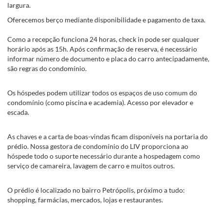
largura.
Oferecemos berço mediante disponibilidade e pagamento de taxa.
Como a recepção funciona 24 horas, check in pode ser qualquer
horário após as 15h. Após confirmação de reserva, é necessário
informar número de documento e placa do carro antecipadamente,
são regras do condomínio.
Os hóspedes podem utilizar todos os espaços de uso comum do
condomínio (como piscina e academia). Acesso por elevador e
escada.
As chaves e a carta de boas-vindas ficam disponíveis na portaria do
prédio. Nossa gestora de condomínio do LIV proporciona ao
hóspede todo o suporte necessário durante a hospedagem como
serviço de camareira, lavagem de carro e muitos outros.
O prédio é localizado no bairro Petrópolis, próximo a tudo:
shopping, farmácias, mercados, lojas e restaurantes.