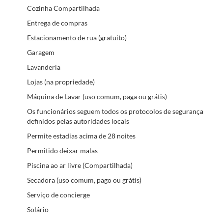
Cozinha Compartilhada
Entrega de compras
Estacionamento de rua (gratuito)
Garagem
Lavanderia
Lojas (na propriedade)
Máquina de Lavar (uso comum, paga ou grátis)
Os funcionários seguem todos os protocolos de segurança
definidos pelas autoridades locais
Permite estadias acima de 28 noites
Permitido deixar malas
Piscina ao ar livre (Compartilhada)
Secadora (uso comum, pago ou grátis)
Serviço de concierge
Solário