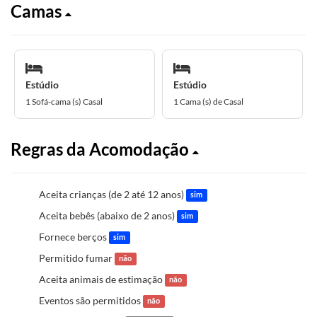
Camas
Estúdio
Estúdio
1 Sofá-cama (s) Casal
1 Cama (s) de Casal
Regras da Acomodação
Aceita crianças (de 2 até 12 anos)
sim
Aceita bebês (abaixo de 2 anos)
sim
Fornece berços
sim
Permitido fumar
não
Aceita animais de estimação
não
Eventos são permitidos
não