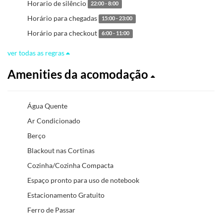
Horario de silêncio
22:00 - 8:00
Horário para chegadas
15:00 - 23:00
Horário para checkout
6:00 - 11:00
ver todas as regras
Amenities da acomodação
Água Quente
Ar Condicionado
Berço
Blackout nas Cortinas
Cozinha/Cozinha Compacta
Espaço pronto para uso de notebook
Estacionamento Gratuito
Ferro de Passar