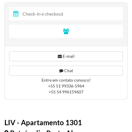
E-mail
Chat
Entre em contato conosco!
+55 51 99336-5964
+55 54 996159607
LIV - Apartamento 1301