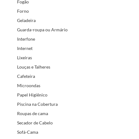
Fogão
Forno
Geladeira
Guarda-roupa ou Armário
Interfone
Internet
Lixeiras
Louças e Talheres
Cafeteira
Microondas
Papel Higiênico
Piscina na Cobertura
Roupas de cama
Secador de Cabelo
Sofá-Cama