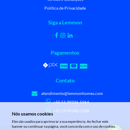
Política de Privacidade
Siga a Lemmon
Pagamentos
Contato
atendimento@lemmonhomes.com
+55 51 99336-5964
+55 54 99240-2388
Nós usamos cookies
Eles são usados para aprimorar a sua experiência. Ao fechar este
banner ou continuar na página, você concorda com o uso de cookies.