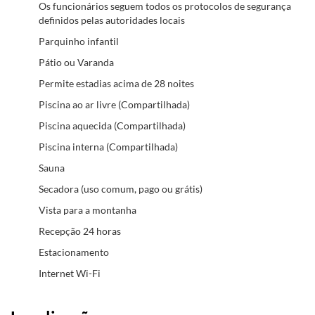
Os funcionários seguem todos os protocolos de segurança
definidos pelas autoridades locais
Parquinho infantil
Pátio ou Varanda
Permite estadias acima de 28 noites
Piscina ao ar livre (Compartilhada)
Piscina aquecida (Compartilhada)
Piscina interna (Compartilhada)
Sauna
Secadora (uso comum, pago ou grátis)
Vista para a montanha
Recepção 24 horas
Estacionamento
Internet Wi-Fi