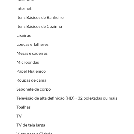
Internet
Itens Básicos de Banheiro
Itens Básicos de Cozinha
Lixeiras
Louças e Talheres
Mesas e cadeiras
Microondas
Papel Higiênico
Roupas de cama
Sabonete de corpo
Televisão de alta definição (HD) - 32 polegadas ou mais
Toalhas
TV
TV de tela larga
Vista para a Cidade