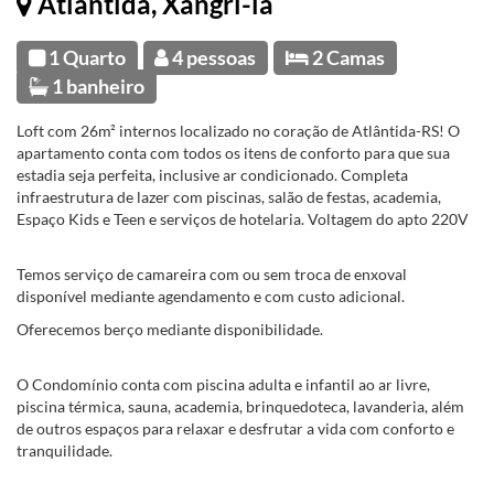
Atlântida, Xangri-la
1 Quarto
4 pessoas
2 Camas
1 banheiro
Loft com 26m² internos localizado no coração de Atlântida-RS! O
apartamento conta com todos os itens de conforto para que sua
estadia seja perfeita, inclusive ar condicionado. Completa
infraestrutura de lazer com piscinas, salão de festas, academia,
Espaço Kids e Teen e serviços de hotelaria. Voltagem do apto 220V
Temos serviço de camareira com ou sem troca de enxoval
disponível mediante agendamento e com custo adicional.
Oferecemos berço mediante disponibilidade.
O Condomínio conta com piscina adulta e infantil ao ar livre,
piscina térmica, sauna, academia, brinquedoteca, lavanderia, além
de outros espaços para relaxar e desfrutar a vida com conforto e
tranquilidade.