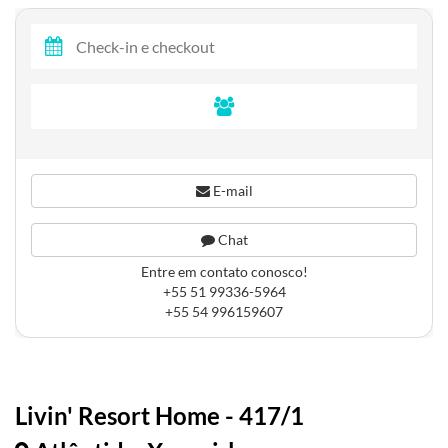
E-mail
Chat
Entre em contato conosco!
+55 51 99336-5964
+55 54 996159607
Livin' Resort Home - 417/1