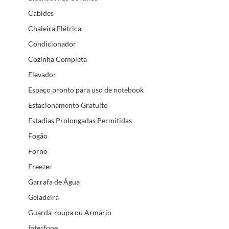
Cabides
Chaleira Elétrica
Condicionador
Cozinha Completa
Elevador
Espaço pronto para uso de notebook
Estacionamento Gratuito
Estadias Prolongadas Permitidas
Fogão
Forno
Freezer
Garrafa de Água
Geladeira
Guarda-roupa ou Armário
Interfone