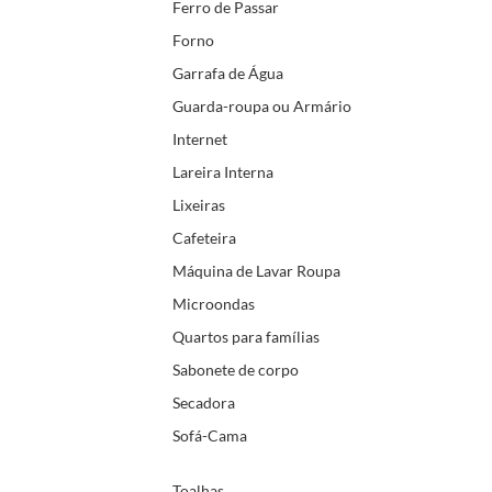
Ferro de Passar
Forno
Garrafa de Água
Guarda-roupa ou Armário
Internet
Lareira Interna
Lixeiras
Cafeteira
Máquina de Lavar Roupa
Microondas
Quartos para famílias
Sabonete de corpo
Secadora
Sofá-Cama
Toalhas