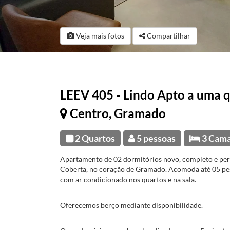
Veja mais fotos
Compartilhar
LEEV 405 - Lindo Apto a uma 
Centro, Gramado
2 Quartos
5 pessoas
3 Cam
Apartamento de 02 dormitórios novo, completo e pert
Coberta, no coração de Gramado. Acomoda até 05 pe
com ar condicionado nos quartos e na sala.
Oferecemos berço mediante disponibilidade.