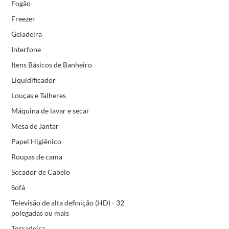
Fogão
Freezer
Geladeira
Interfone
Itens Básicos de Banheiro
Liquidificador
Louças e Talheres
Máquina de lavar e secar
Mesa de Jantar
Papel Higiênico
Roupas de cama
Secador de Cabelo
Sofá
Televisão de alta definição (HD) - 32
polegadas ou mais
Torradeira