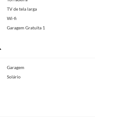
TV de tela larga
Wi-fi
Garagem Gratuita 1
Garagem
Solário