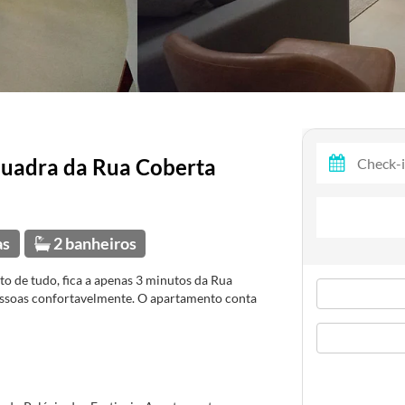
quadra da Rua Coberta
as
2 banheiros
o de tudo, fica a apenas 3 minutos da Rua
ssoas confortavelmente. O apartamento conta