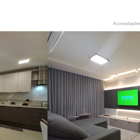
Acomodaçõe