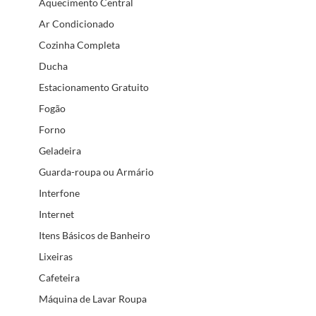
Aquecimento Central
Ar Condicionado
Cozinha Completa
Ducha
Estacionamento Gratuito
Fogão
Forno
Geladeira
Guarda-roupa ou Armário
Interfone
Internet
Itens Básicos de Banheiro
Lixeiras
Cafeteira
Máquina de Lavar Roupa