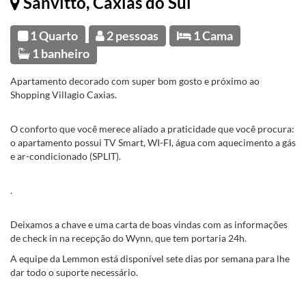
Sanvitto, Caxias do Sul
1 Quarto
2 pessoas
1 Cama
1 banheiro
Apartamento decorado com super bom gosto e próximo ao
Shopping Villagio Caxias.
O conforto que você merece aliado a praticidade que você procura:
o apartamento possui TV Smart, WI-FI, água com aquecimento a gás
e ar-condicionado (SPLIT).
.
Deixamos a chave e uma carta de boas vindas com as informações
de check in na recepção do Wynn, que tem portaria 24h.
A equipe da Lemmon está disponível sete dias por semana para lhe
dar todo o suporte necessário.