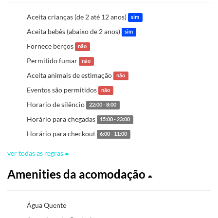
Aceita crianças (de 2 até 12 anos)
sim
Aceita bebês (abaixo de 2 anos)
sim
Fornece berços
não
Permitido fumar
não
Aceita animais de estimação
não
Eventos são permitidos
não
Horario de silêncio
22:00 - 8:00
Horário para chegadas
15:00 - 23:00
Horário para checkout
6:00 - 11:00
ver todas as regras
Amenities da acomodação
Água Quente