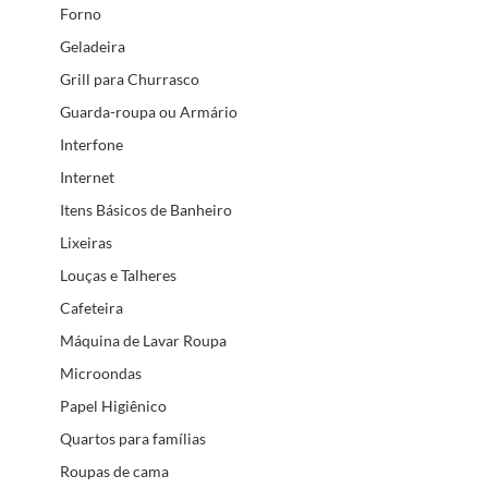
Forno
Geladeira
Grill para Churrasco
Guarda-roupa ou Armário
Interfone
Internet
Itens Básicos de Banheiro
Lixeiras
Louças e Talheres
Cafeteira
Máquina de Lavar Roupa
Microondas
Papel Higiênico
Quartos para famílias
Roupas de cama