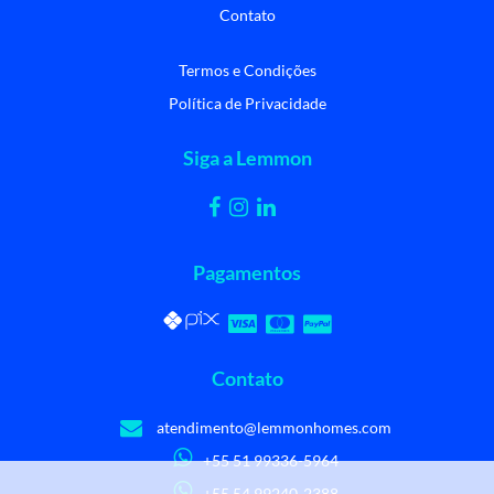
Contato
Termos e Condições
Política de Privacidade
Siga a Lemmon
Pagamentos
Contato
atendimento@lemmonhomes.com
+55 51 99336-5964
+55 54 99240-2388