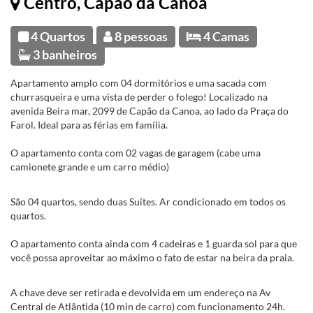
Centro, Capão da Canoa
4 Quartos
8 pessoas
4 Camas
3 banheiros
Apartamento amplo com 04 dormitórios e uma sacada com
churrasqueira e uma vista de perder o folego! Localizado na
avenida Beira mar, 2099 de Capão da Canoa, ao lado da Praça do
Farol. Ideal para as férias em família.
O apartamento conta com 02 vagas de garagem (cabe uma
camionete grande e um carro médio)
São 04 quartos, sendo duas Suítes. Ar condicionado em todos os
quartos.
O apartamento conta ainda com 4 cadeiras e 1 guarda sol para que
você possa aproveitar ao máximo o fato de estar na beira da praia.
A chave deve ser retirada e devolvida em um endereço na Av
Central de Atlântida (10 min de carro) com funcionamento 24h.