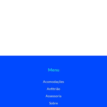
Menu
Acomodações
Anfitrião
Assessoria
Sobre