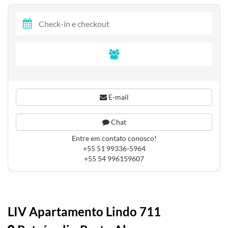
E-mail
Chat
Entre em contato conosco!
+55 51 99336-5964
+55 54 996159607
LIV Apartamento Lindo 711