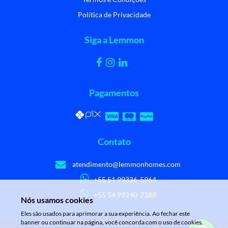
Política de Privacidade
Siga a Lemmon
Pagamentos
Contato
atendimento@lemmonhomes.com
+55 51 99336-5964
+55 54 99240-2388
Nós usamos cookies
Eles são usados para aprimorar a sua experiência. Ao fechar este
banner ou continuar na página, você concorda com o uso de cookies.