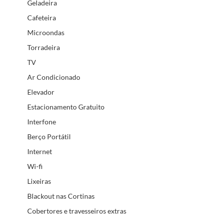
Geladeira
Cafeteira
Microondas
Torradeira
TV
Ar Condicionado
Elevador
Estacionamento Gratuito
Interfone
Berço Portátil
Internet
Wi-fi
Lixeiras
Blackout nas Cortinas
Cobertores e travesseiros extras