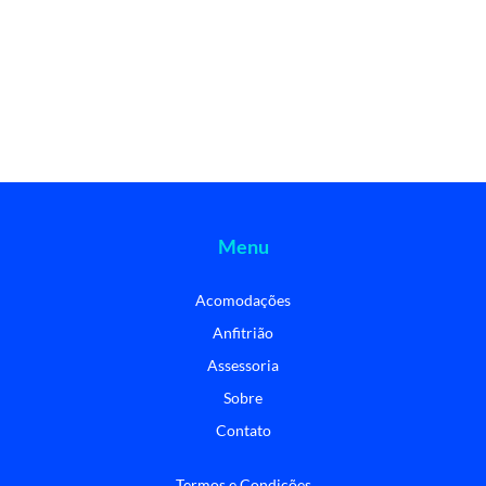
Menu
Acomodações
Anfitrião
Assessoria
Sobre
Contato
Termos e Condições