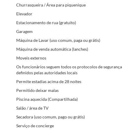
Churrasqueira / Área para piquenique
Elevador
Estacionamento de rua (gratuito)
Garagem
Máquina de Lavar (uso comum, paga ou grátis)
Máquina de venda automática (lanches)
Moveis externos
Os funcionários seguem todos os protocolos de segurança
definidos pelas autoridades locais
Permite estadias acima de 28 noites
Permitido deixar malas
Piscina aquecida (Compartilhada)
Salão / área de TV
Secadora (uso comum, pago ou grátis)
Serviço de concierge