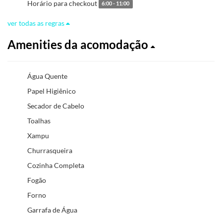
Horário para checkout
6:00 - 11:00
ver todas as regras
Amenities da acomodação
Água Quente
Papel Higiênico
Secador de Cabelo
Toalhas
Xampu
Churrasqueira
Cozinha Completa
Fogão
Forno
Garrafa de Água