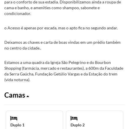
para o conforto de sua estadia. Disponibilizamos ainda a roupa de
cama e banho, e amenities como shampoo, sabonete e
condicionador.
o Acesso é apenas por escada, mas o apto fica no segundo andar.
Deixamos as chaves e carta de boas vindas em um prédio também
no centro da cidade..
Estamos a uma quadra da Igreja São Pelegrino e do Bourbon
Shopping (farmácia, mercado e restaurantes), a 600m da Faculdade
da Serra Gaúcha, Fundação Getúlio Vargas e da Estação do trem
(vida noturna).
Camas
Duplo 1
Duplo 2