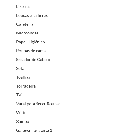
Lixeiras
Louças e Talheres
Cafeteira
Microondas
Papel Higiênico
Roupas de cama
Secador de Cabelo
Sofá
Toalhas
Torradeira
TV
Varal para Secar Roupas
Wi-fi
Xampu
Garagem Gratuita 1