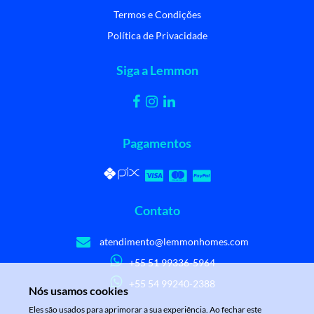
Termos e Condições
Política de Privacidade
Siga a Lemmon
Pagamentos
Contato
atendimento@lemmonhomes.com
+55 51 99336-5964
+55 54 99240-2388
Nós usamos cookies
Eles são usados para aprimorar a sua experiência. Ao fechar este