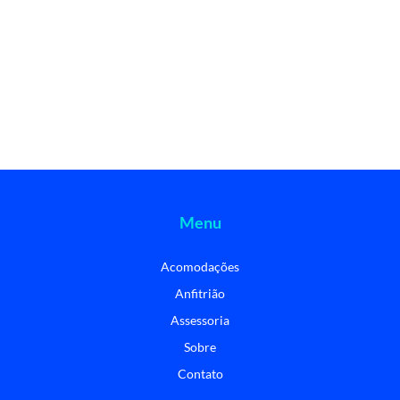
Menu
Acomodações
Anfitrião
Assessoria
Sobre
Contato