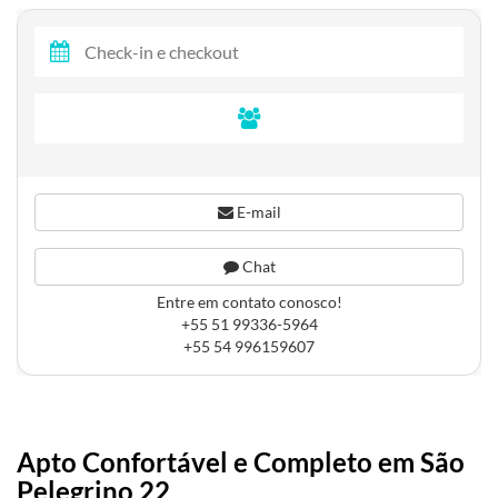
E-mail
Chat
Entre em contato conosco!
+55 51 99336-5964
+55 54 996159607
Apto Confortável e Completo em São
Pelegrino 22