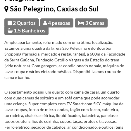
São Pelegrino, Caxias do Sul
2 Quartos
4 pessoas
3 Camas
1.5 Banheiros
Amplo apartamento, reformado com uma ótima localização.
Estamos a uma quadra da Igreja São Pelegrino e do Bourbon
Shopping (farmácia, mercado e restaurantes), a 600m da Faculdade
da Serra Gaúcha, Fundação Getúlio Vargas e da Estação do trem
(vida noturna). Com garagem, ar condicionado na sala, máquina de
lavar roupa e vários eletrodoméstico. Disponibilizamos roupa de
cama e banho.
O apartamento possui um quarto com cama de casal, um quarto
com duas camas de solteiro e um sofá cama que pode acomodar
uma criança. Super completo com TV Smart com SKY, máquina de
lavar roupas, forno de micro-ondas, fogão com forno, cafeteira,
torradeira, chaleira elétrica, liquidificador, batedeira, panelas e
todos os utensílios de cozinha, copos, taças, pratos e travessas.
Ferro elétrico, secador de cabelos, ar condicionado, e outros itens