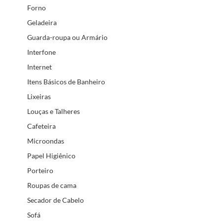
Forno
Geladeira
Guarda-roupa ou Armário
Interfone
Internet
Itens Básicos de Banheiro
Lixeiras
Louças e Talheres
Cafeteira
Microondas
Papel Higiênico
Porteiro
Roupas de cama
Secador de Cabelo
Sofá