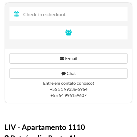
E-mail
Chat
Entre em contato conosco!
+55 51 99336-5964
+55 54 996159607
LIV - Apartamento 1110