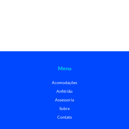
Menu
Acomodações
Anfitrião
Assessoria
Sobre
Contato