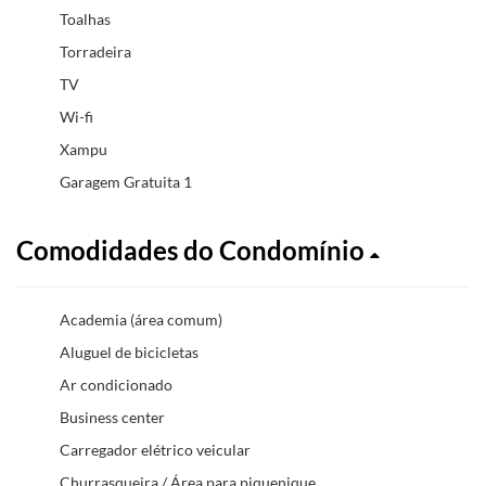
Toalhas
Torradeira
TV
Wi-fi
Xampu
Garagem Gratuita 1
Comodidades do Condomínio
Academia (área comum)
Aluguel de bicicletas
Ar condicionado
Business center
Carregador elétrico veicular
Churrasqueira / Área para piquenique