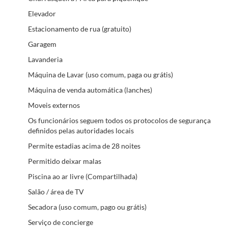
Elevador
Estacionamento de rua (gratuito)
Garagem
Lavanderia
Máquina de Lavar (uso comum, paga ou grátis)
Máquina de venda automática (lanches)
Moveis externos
Os funcionários seguem todos os protocolos de segurança
definidos pelas autoridades locais
Permite estadias acima de 28 noites
Permitido deixar malas
Piscina ao ar livre (Compartilhada)
Salão / área de TV
Secadora (uso comum, pago ou grátis)
Serviço de concierge