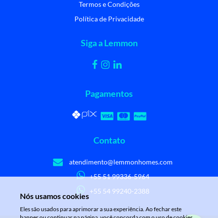
Termos e Condições
Política de Privacidade
Siga a Lemmon
Pagamentos
Contato
atendimento@lemmonhomes.com
+55 51 99336-5964
+55 54 99240-2388
Nós usamos cookies
Eles são usados para aprimorar a sua experiência. Ao fechar este
banner ou continuar na página, você concorda com o uso de cookies.