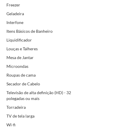
Freezer
Geladeira
Interfone
Itens Básicos de Banheiro
Liquidificador
Louças e Talheres
Mesa de Jantar
Microondas
Roupas de cama
Secador de Cabelo
Televisão de alta definição (HD) - 32
polegadas ou mais
Torradeira
TV de tela larga
Wi-fi