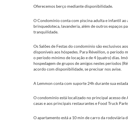
Oferecemos berço mediante disponibilidade.
O Condomínio conta com piscina adulta e infantil ao a
brinquedoteca, lavanderia, além de outros espaços par
tranquilidade.
Os Salões de Festas do condomínio são exclusivos aos
disponíveis aos hóspedes. Para Réveillon, o período m
o período mínimo de locação e de 4 (quatro) dias. Imóv
hospedagem de grupos de amigos nestes períodos (Ré
acordo com disponibilidade, se precisar nos avise.
A Lemmon conta com suporte 24h durante sua estada
O condomínio está localizado no principal acesso de 
casas e aos principais restaurantes e Food Truck Parks
O apartamento está a 10 min de carro da rodoviária 