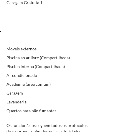
Garagem Gratuita 1
Moveis externos
Piscina ao ar livre (Compartilhada)
Piscina interna (Compartilhada)
Ar condicionado
Academia (área comum)
Garagem
Lavanderia
Quartos para não fumantes
Os funcionários seguem todos os protocolos
de segurança definidos pelas autoridades