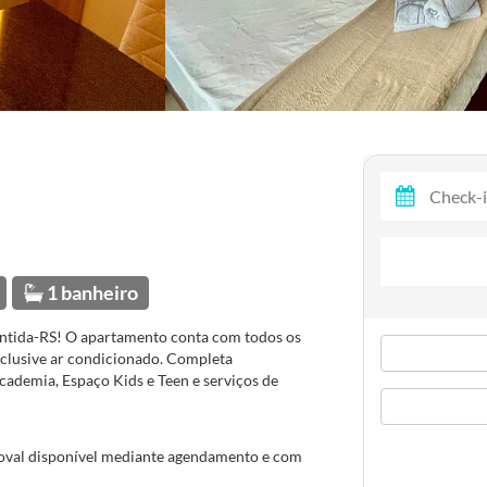
1 banheiro
ântida-RS! O apartamento conta com todos os
inclusive ar condicionado. Completa
 academia, Espaço Kids e Teen e serviços de
oval disponível mediante agendamento e com