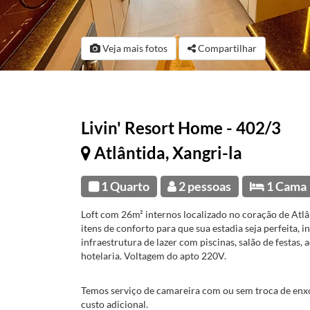
Veja mais fotos
Compartilhar
Livin' Resort Home - 402/3
Atlântida, Xangri-la
1 Quarto
2 pessoas
1 Cama
Loft com 26m² internos localizado no coração de Atl
itens de conforto para que sua estadia seja perfeita, 
infraestrutura de lazer com piscinas, salão de festas,
hotelaria. Voltagem do apto 220V.
Temos serviço de camareira com ou sem troca de enx
custo adicional.