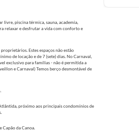
r livre, piscina térmica, sauna, academia,
a relaxar e desfrutar a vida com conforto e
 proprietários. Estes espaços não estão
ínimo de locação e de 7 (sete) dias. No Carnaval,
el exclusivo para famílias - não é permitida a
veillon e Carnaval) Temos berço desmontável de
.
Atlântida, próximo aos principais condomínios de
.
de Capão da Canoa.