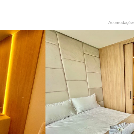
Acomodaçõe