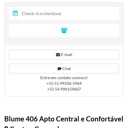
E-mail
Chat
Entre em contato conosco!
+55 51 99336-5964
+55 54 996159607
Blume 406 Apto Central e Confortável