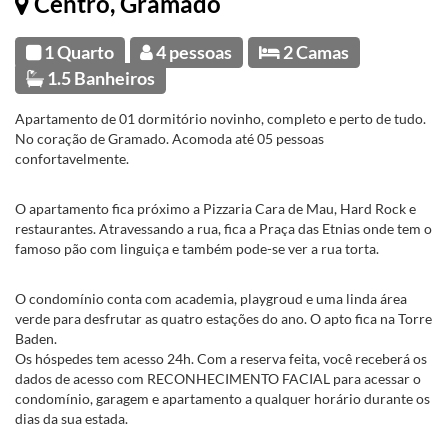
Centro, Gramado
1 Quarto
4 pessoas
2 Camas
1.5 Banheiros
Apartamento de 01 dormitório novinho, completo e perto de tudo.
No coração de Gramado. Acomoda até 05 pessoas
confortavelmente.
O apartamento fica próximo a Pizzaria Cara de Mau, Hard Rock e
restaurantes. Atravessando a rua, fica a Praça das Etnias onde tem o
famoso pão com linguiça e também pode-se ver a rua torta.
O condomínio conta com academia, playgroud e uma linda área
verde para desfrutar as quatro estações do ano. O apto fica na Torre
Baden.
Os hóspedes tem acesso 24h. Com a reserva feita, você receberá os
dados de acesso com RECONHECIMENTO FACIAL para acessar o
condomínio, garagem e apartamento a qualquer horário durante os
dias da sua estada.