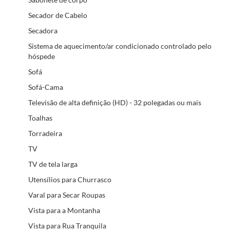
Secador de Cabelo
Secadora
Sistema de aquecimento/ar condicionado controlado pelo
hóspede
Sofá
Sofá-Cama
Televisão de alta definição (HD) - 32 polegadas ou mais
Toalhas
Torradeira
TV
TV de tela larga
Utensílios para Churrasco
Varal para Secar Roupas
Vista para a Montanha
Vista para Rua Tranquila