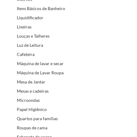
Itens Básicos de Banheiro
Liquidificador
Lixeiras
Louças e Talheres
Luz de Leitura
Cafeteira
Máquina de lavar e secar
Máquina de Lavar Roupa
Mesa de Jantar
Mesas e cadeiras
Microondas
Papel Higiênico
Quartos para famílias
Roupas de cama
Sabonete de corpo