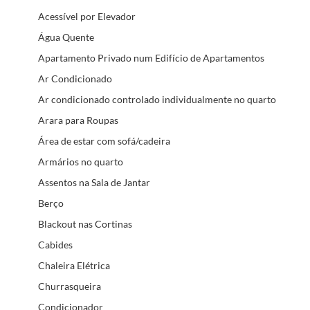
Acessível por Elevador
Água Quente
Apartamento Privado num Edifício de Apartamentos
Ar Condicionado
Ar condicionado controlado individualmente no quarto
Arara para Roupas
Área de estar com sofá/cadeira
Armários no quarto
Assentos na Sala de Jantar
Berço
Blackout nas Cortinas
Cabides
Chaleira Elétrica
Churrasqueira
Condicionador