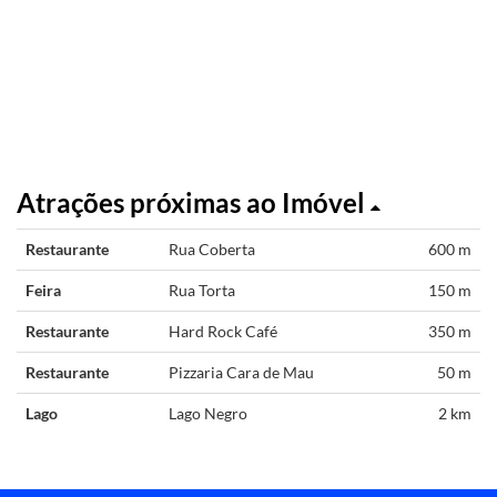
Atrações próximas ao Imóvel
Restaurante
Rua Coberta
600 m
Feira
Rua Torta
150 m
Restaurante
Hard Rock Café
350 m
Restaurante
Pizzaria Cara de Mau
50 m
Lago
Lago Negro
2 km