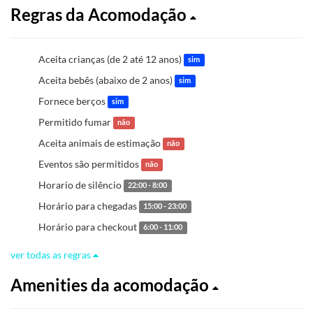
Regras da Acomodação
Aceita crianças (de 2 até 12 anos)
sim
Aceita bebês (abaixo de 2 anos)
sim
Fornece berços
sim
Permitido fumar
não
Aceita animais de estimação
não
Eventos são permitidos
não
Horario de silêncio
22:00 - 8:00
Horário para chegadas
15:00 - 23:00
Horário para checkout
6:00 - 11:00
ver todas as regras
Amenities da acomodação