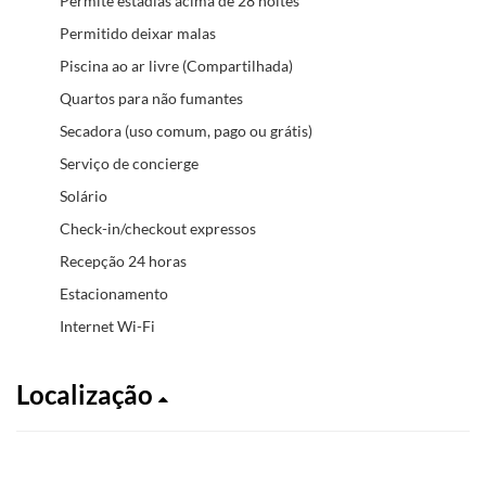
Permite estadias acima de 28 noites
Permitido deixar malas
Piscina ao ar livre (Compartilhada)
Quartos para não fumantes
Secadora (uso comum, pago ou grátis)
Serviço de concierge
Solário
Check-in/checkout expressos
Recepção 24 horas
Estacionamento
Internet Wi-Fi
Localização