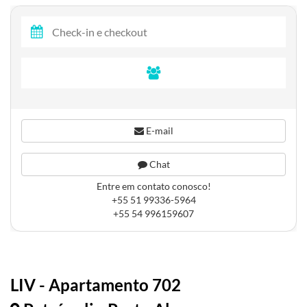
E-mail
Chat
Entre em contato conosco!
+55 51 99336-5964
+55 54 996159607
LIV - Apartamento 702