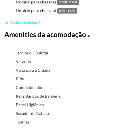
Horário para chegadas
15:00 - 23:00
Horário para checkout
6:00 - 11:00
ver todas as regras
Amenities da acomodação
Jardim ou Quintal
Varanda
Vista para a Cidade
Bidê
Condicionador
Itens Básicos de Banheiro
Papel Higiênico
Secador de Cabelo
Toalhas