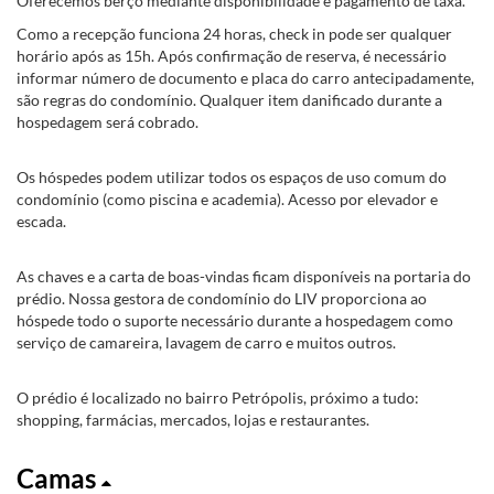
Oferecemos berço mediante disponibilidade e pagamento de taxa.
Como a recepção funciona 24 horas, check in pode ser qualquer
horário após as 15h. Após confirmação de reserva, é necessário
informar número de documento e placa do carro antecipadamente,
são regras do condomínio. Qualquer item danificado durante a
hospedagem será cobrado.
Os hóspedes podem utilizar todos os espaços de uso comum do
condomínio (como piscina e academia). Acesso por elevador e
escada.
As chaves e a carta de boas-vindas ficam disponíveis na portaria do
prédio. Nossa gestora de condomínio do LIV proporciona ao
hóspede todo o suporte necessário durante a hospedagem como
serviço de camareira, lavagem de carro e muitos outros.
O prédio é localizado no bairro Petrópolis, próximo a tudo:
shopping, farmácias, mercados, lojas e restaurantes.
Camas