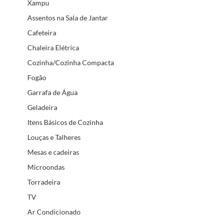
Xampu
Assentos na Sala de Jantar
Cafeteira
Chaleira Elétrica
Cozinha/Cozinha Compacta
Fogão
Garrafa de Água
Geladeira
Itens Básicos de Cozinha
Louças e Talheres
Mesas e cadeiras
Microondas
Torradeira
TV
Ar Condicionado