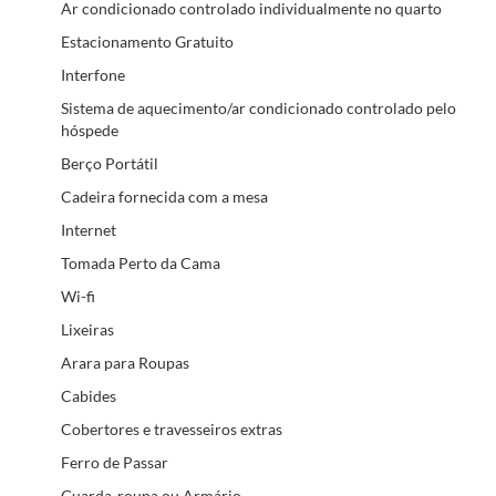
Ar condicionado controlado individualmente no quarto
Estacionamento Gratuito
Interfone
Sistema de aquecimento/ar condicionado controlado pelo
hóspede
Berço Portátil
Cadeira fornecida com a mesa
Internet
Tomada Perto da Cama
Wi-fi
Lixeiras
Arara para Roupas
Cabides
Cobertores e travesseiros extras
Ferro de Passar
Guarda-roupa ou Armário