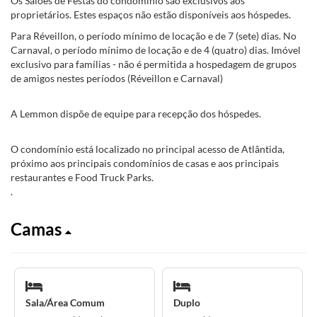
Os Salões de Festas do condomínio são exclusivos aos
proprietários. Estes espaços não estão disponíveis aos hóspedes.
Para Réveillon, o período mínimo de locação e de 7 (sete) dias. No
Carnaval, o período mínimo de locação e de 4 (quatro) dias. Imóvel
exclusivo para famílias - não é permitida a hospedagem de grupos
de amigos nestes períodos (Réveillon e Carnaval)
A Lemmon dispõe de equipe para recepção dos hóspedes.
O condomínio está localizado no principal acesso de Atlântida,
próximo aos principais condomínios de casas e aos principais
restaurantes e Food Truck Parks.
.
Camas
Sala/Área Comum
Duplo