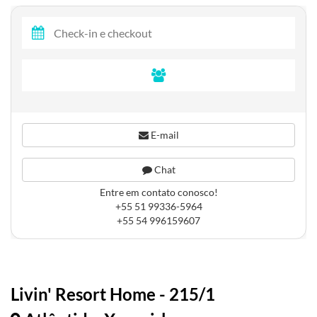
E-mail
Chat
Entre em contato conosco!
+55 51 99336-5964
+55 54 996159607
Livin' Resort Home - 215/1