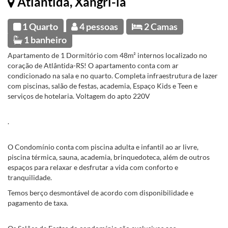
Atlântida, Xangri-la
1 Quarto
4 pessoas
2 Camas
1 banheiro
Apartamento de 1 Dormitório com 48m² internos localizado no
coração de Atlântida-RS! O apartamento conta com ar
condicionado na sala e no quarto. Completa infraestrutura de lazer
com piscinas, salão de festas, academia, Espaço Kids e Teen e
serviços de hotelaria. Voltagem do apto 220V
.
O Condomínio conta com piscina adulta e infantil ao ar livre,
piscina térmica, sauna, academia, brinquedoteca, além de outros
espaços para relaxar e desfrutar a vida com conforto e
tranquilidade.
Temos berço desmontável de acordo com disponibilidade e
pagamento de taxa.