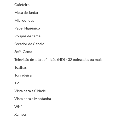
Cafeteira
Mesa de Jantar
Microondas
Papel Higiênico
Roupas de cama
Secador de Cabelo
Sofá-Cama
Televisão de alta definição (HD) - 32 polegadas ou mais
Toalhas
Torradeira
TV
Vista para a Cidade
Vista para a Montanha
Wi-fi
Xampu