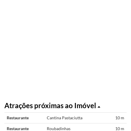
Atrações próximas ao Imóvel
Restaurante
Cantina Pastaciutta
10 m
Restaurante
Roubadinhas
10 m