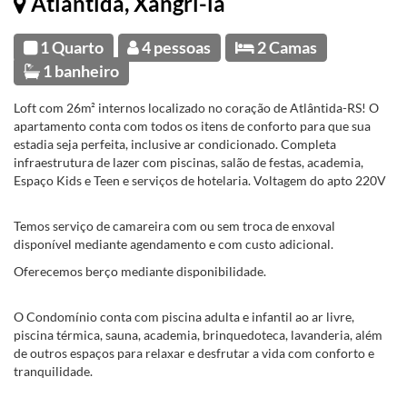
Atlântida, Xangri-la
1 Quarto
4 pessoas
2 Camas
1 banheiro
Loft com 26m² internos localizado no coração de Atlântida-RS! O
apartamento conta com todos os itens de conforto para que sua
estadia seja perfeita, inclusive ar condicionado. Completa
infraestrutura de lazer com piscinas, salão de festas, academia,
Espaço Kids e Teen e serviços de hotelaria. Voltagem do apto 220V
Temos serviço de camareira com ou sem troca de enxoval
disponível mediante agendamento e com custo adicional.
Oferecemos berço mediante disponibilidade.
O Condomínio conta com piscina adulta e infantil ao ar livre,
piscina térmica, sauna, academia, brinquedoteca, lavanderia, além
de outros espaços para relaxar e desfrutar a vida com conforto e
tranquilidade.