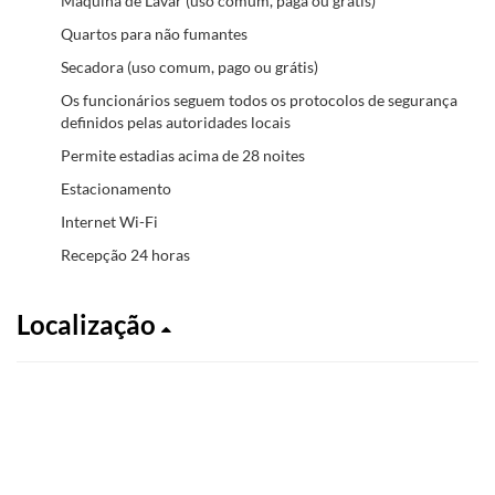
Máquina de Lavar (uso comum, paga ou grátis)
Quartos para não fumantes
Secadora (uso comum, pago ou grátis)
Os funcionários seguem todos os protocolos de segurança
definidos pelas autoridades locais
Permite estadias acima de 28 noites
Estacionamento
Internet Wi-Fi
Recepção 24 horas
Localização