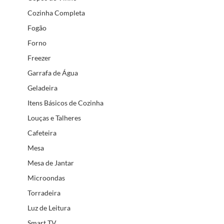
Cozinha Completa
Fogão
Forno
Freezer
Garrafa de Água
Geladeira
Itens Básicos de Cozinha
Louças e Talheres
Cafeteira
Mesa
Mesa de Jantar
Microondas
Torradeira
Luz de Leitura
Smart TV