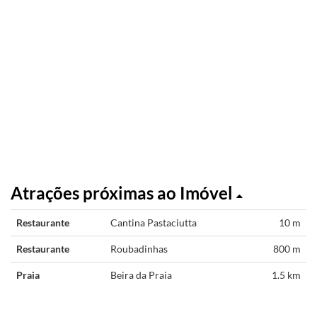
Atrações próximas ao Imóvel
Restaurante
Cantina Pastaciutta
10 m
Restaurante
Roubadinhas
800 m
Praia
Beira da Praia
1.5 km