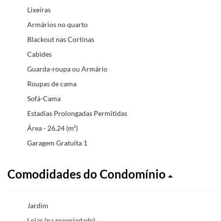
Lixeiras
Armários no quarto
Blackout nas Cortinas
Cabides
Guarda-roupa ou Armário
Roupas de cama
Sofá-Cama
Estadias Prolongadas Permitidas
Área - 26.24 (m²)
Garagem Gratuita 1
Comodidades do Condomínio
Jardim
Lojas (na propriedade)