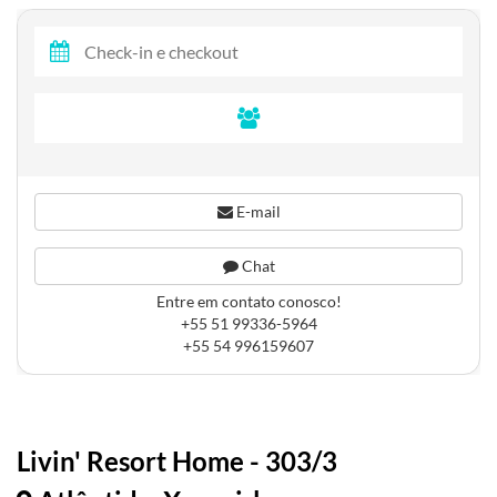
E-mail
Chat
Entre em contato conosco!
+55 51 99336-5964
+55 54 996159607
Livin' Resort Home - 303/3