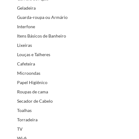
Geladeira
Guarda-roupa ou Armário
Interfone
Itens Básicos de Banheiro
Lixeiras
Louças e Talheres
Cafeteira
Microondas
Papel Higiênico
Roupas de cama
Secador de Cabelo
Toalhas
Torradeira
TV
Wi-fi