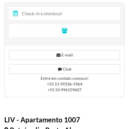
E-mail
Chat
Entre em contato conosco!
+55 51 99336-5964
+55 54 996159607
LIV - Apartamento 1007