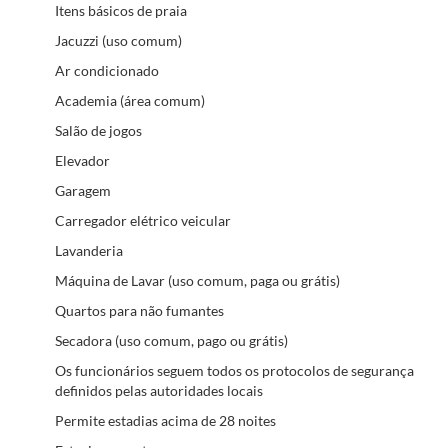
Itens básicos de praia
Jacuzzi (uso comum)
Ar condicionado
Academia (área comum)
Salão de jogos
Elevador
Garagem
Carregador elétrico veicular
Lavanderia
Máquina de Lavar (uso comum, paga ou grátis)
Quartos para não fumantes
Secadora (uso comum, pago ou grátis)
Os funcionários seguem todos os protocolos de segurança
definidos pelas autoridades locais
Permite estadias acima de 28 noites