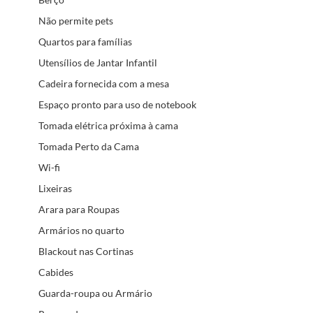
Não permite pets
Quartos para famílias
Utensílios de Jantar Infantil
Cadeira fornecida com a mesa
Espaço pronto para uso de notebook
Tomada elétrica próxima à cama
Tomada Perto da Cama
Wi-fi
Lixeiras
Arara para Roupas
Armários no quarto
Blackout nas Cortinas
Cabides
Guarda-roupa ou Armário