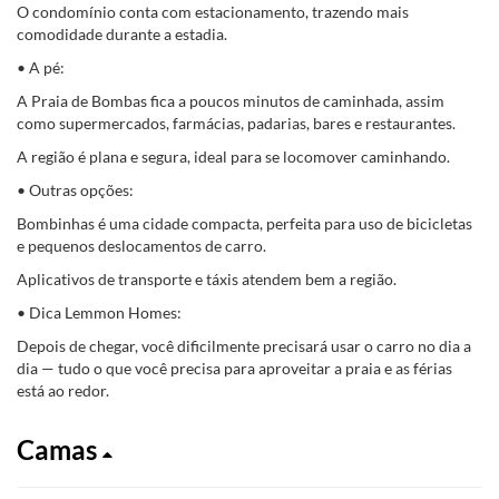
O condomínio conta com estacionamento, trazendo mais
comodidade durante a estadia.
• A pé:
A Praia de Bombas fica a poucos minutos de caminhada, assim
como supermercados, farmácias, padarias, bares e restaurantes.
A região é plana e segura, ideal para se locomover caminhando.
• Outras opções:
Bombinhas é uma cidade compacta, perfeita para uso de bicicletas
e pequenos deslocamentos de carro.
Aplicativos de transporte e táxis atendem bem a região.
• Dica Lemmon Homes:
Depois de chegar, você dificilmente precisará usar o carro no dia a
dia — tudo o que você precisa para aproveitar a praia e as férias
está ao redor.
Camas