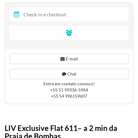
E-mail
Chat
Entre em contato conosco!
+55 51 99336-5964
+55 54 996159607
LIV Exclusive Flat 611– a 2 min da
Praia de Bombas