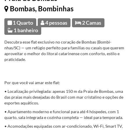
Bombas, Bombinhas
1 Quarto
4 pessoas
2 Camas
1 banheiro
Descubra esse flat exclusivo no coração de Bombas (Bombi­
nhas/SC) — um refúgio perfeito para famílias ou casais que querem
aproveitar o melhor do litoral catarinense com conforto, estilo e
praticidade.
Por que você vai amar este flat:
• Localização privilegiada: apenas 150 m da Praia de Bombas, uma
das praias mais desejadas do Brasil com mar cristalino e opções de
esportes aquáticos.
• Apartamento moderno e funcional para até 4 hóspedes, com 1
quarto, sala integrada e cozinha completa — ideal para temporada.
• Acomodações equipadas com ar-condicionado, Wi-Fi, Smart TV,