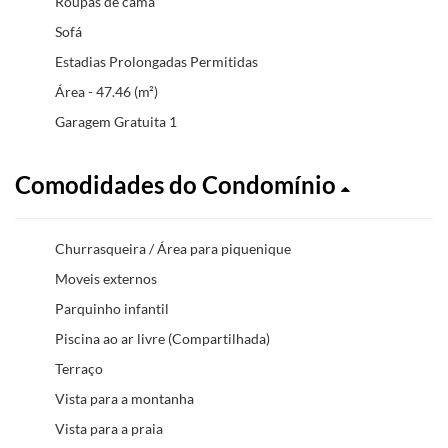
Roupas de cama
Sofá
Estadias Prolongadas Permitidas
Área - 47.46 (m²)
Garagem Gratuita 1
Comodidades do Condomínio
Churrasqueira / Área para piquenique
Moveis externos
Parquinho infantil
Piscina ao ar livre (Compartilhada)
Terraço
Vista para a montanha
Vista para a praia