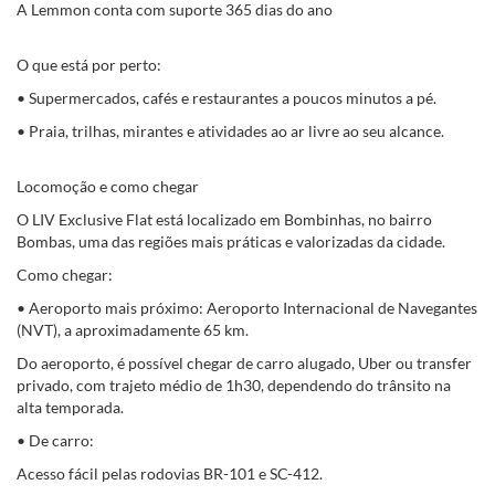
A Lemmon conta com suporte 365 dias do ano
O que está por perto:
• Supermercados, cafés e restaurantes a poucos minutos a pé.
• Praia, trilhas, mirantes e atividades ao ar livre ao seu alcance.
Locomoção e como chegar
O LIV Exclusive Flat está localizado em Bombinhas, no bairro
Bombas, uma das regiões mais práticas e valorizadas da cidade.
Como chegar:
• Aeroporto mais próximo: Aeroporto Internacional de Navegantes
(NVT), a aproximadamente 65 km.
Do aeroporto, é possível chegar de carro alugado, Uber ou transfer
privado, com trajeto médio de 1h30, dependendo do trânsito na
alta temporada.
• De carro:
Acesso fácil pelas rodovias BR-101 e SC-412.