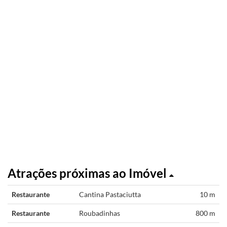
Atrações próximas ao Imóvel
Restaurante
Cantina Pastaciutta
10 m
Restaurante
Roubadinhas
800 m