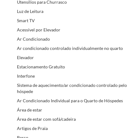
Utensílios para Churrasco
Luz de Leitura
Smart TV
Acessível por Elevador
Ar Condicionado
Ar condicionado controlado individualmente no quarto
Elevador
Estacionamento Gratuito
Interfone
Sistema de aquecimento/ar condicionado controlado pelo
hóspede
Ar Condicionado Individual para o Quarto de Hóspedes
Área de estar
Área de estar com sofá/cadeira
Artigos de Praia
Berço