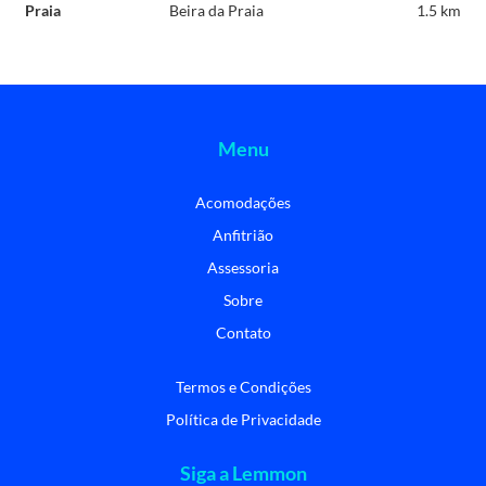
Praia
Beira da Praia
1.5 km
Menu
Acomodações
Anfitrião
Assessoria
Sobre
Contato
Termos e Condições
Política de Privacidade
Siga a Lemmon