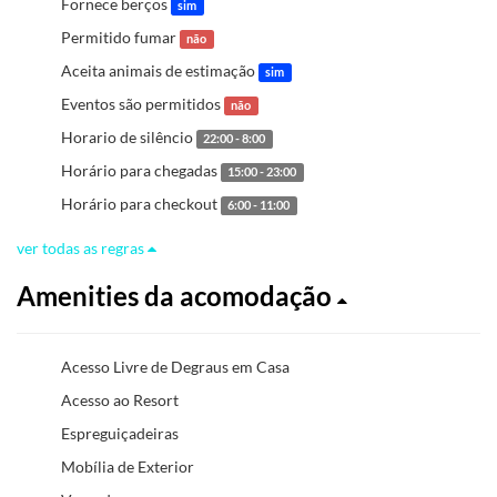
Fornece berços
sim
Permitido fumar
não
Aceita animais de estimação
sim
Eventos são permitidos
não
Horario de silêncio
22:00 - 8:00
Horário para chegadas
15:00 - 23:00
Horário para checkout
6:00 - 11:00
ver todas as regras
Amenities da acomodação
Acesso Livre de Degraus em Casa
Acesso ao Resort
Espreguiçadeiras
Mobília de Exterior