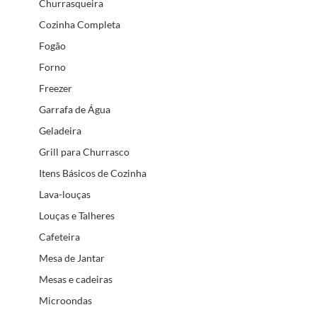
Churrasqueira
Cozinha Completa
Fogão
Forno
Freezer
Garrafa de Água
Geladeira
Grill para Churrasco
Itens Básicos de Cozinha
Lava-louças
Louças e Talheres
Cafeteira
Mesa de Jantar
Mesas e cadeiras
Microondas