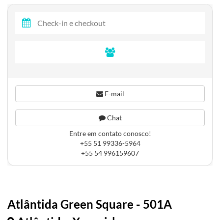
E-mail
Chat
Entre em contato conosco!
+55 51 99336-5964
+55 54 996159607
Atlântida Green Square - 501A