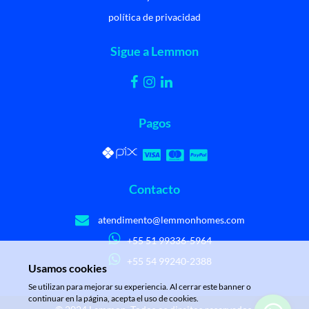
política de privacidad
Sigue a Lemmon
Pagos
Contacto
atendimento@lemmonhomes.com
+55 51 99336-5964
+55 54 99240-2388
Usamos cookies
Se utilizan para mejorar su experiencia. Al cerrar este banner o
continuar en la página, acepta el uso de cookies.