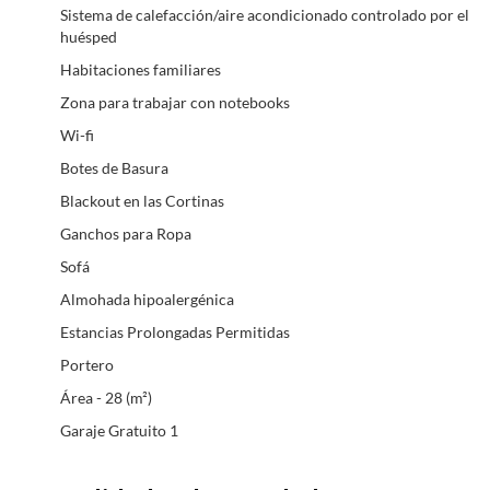
Sistema de calefacción/aire acondicionado controlado por el
huésped
Habitaciones familiares
Zona para trabajar con notebooks
Wi-fi
Botes de Basura
Blackout en las Cortinas
Ganchos para Ropa
Sofá
Almohada hipoalergénica
Estancias Prolongadas Permitidas
Portero
Área - 28 (m²)
Garaje Gratuito 1