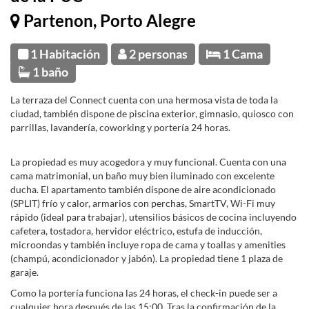
Partenon, Porto Alegre
1 Habitación
2 personas
1 Cama
1 baño
La terraza del Connect cuenta con una hermosa vista de toda la
ciudad, también dispone de piscina exterior, gimnasio, quiosco con
parrillas, lavandería, coworking y portería 24 horas.
La propiedad es muy acogedora y muy funcional. Cuenta con una
cama matrimonial, un baño muy bien iluminado con excelente
ducha. El apartamento también dispone de aire acondicionado
(SPLIT) frío y calor, armarios con perchas, SmartTV, Wi-Fi muy
rápido (ideal para trabajar), utensilios básicos de cocina incluyendo
cafetera, tostadora, hervidor eléctrico, estufa de inducción,
microondas y también incluye ropa de cama y toallas y amenities
(champú, acondicionador y jabón). La propiedad tiene 1 plaza de
garaje.
Como la portería funciona las 24 horas, el check-in puede ser a
cualquier hora después de las 15:00. Tras la confirmación de la