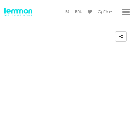
ES
BRL
Chat