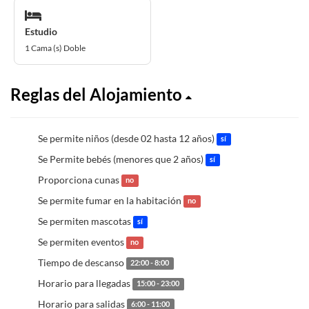
Estudio
1 Cama (s) Doble
Reglas del Alojamiento
Se permite niños (desde 02 hasta 12 años)
sí
Se Permite bebés (menores que 2 años)
sí
Proporciona cunas
no
Se permite fumar en la habitación
no
Se permiten mascotas
sí
Se permiten eventos
no
Tiempo de descanso
22:00 - 8:00
Horario para llegadas
15:00 - 23:00
Horario para salidas
6:00 - 11:00