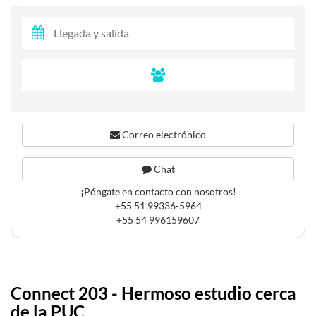
Correo electrónico
Chat
¡Póngate en contacto con nosotros!
+55 51 99336-5964
+55 54 996159607
Connect 203 - Hermoso estudio cerca
de la PUC