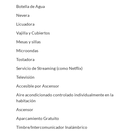
Botella de Agua
Nevera
Licuadora
Vajilla y Cubiertos
Mesas y sillas
Microondas
Tostadora
Servicio de Streaming (como Netflix)
Televisión
Accesible por Ascensor
Aire acondicionado controlado individualmente en la
habitación
Ascensor
Aparcamiento Gratuito
Timbre/Intercomunicador Inalámbrico