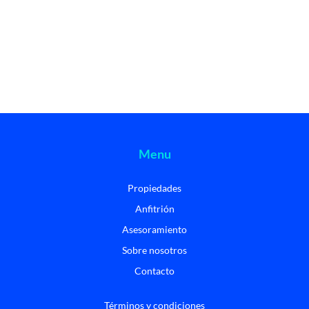
Menu
Propiedades
Anfitrión
Asesoramiento
Sobre nosotros
Contacto
Términos y condiciones