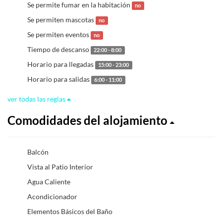
Se permite fumar en la habitación
no
Se permiten mascotas
no
Se permiten eventos
no
Tiempo de descanso
22:00 - 8:00
Horario para llegadas
15:00 - 23:00
Horario para salidas
6:00 - 11:00
ver todas las reglas
Comodidades del alojamiento
Balcón
Vista al Patio Interior
Agua Caliente
Acondicionador
Elementos Básicos del Baño