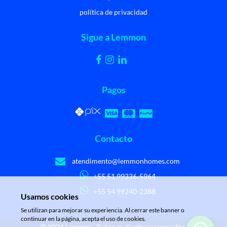
política de privacidad
Sigue a Lemmon
Pagos
Contacto
atendimento@lemmonhomes.com
+55 51 99336-5964
+55 54 99240-2388
Usamos cookies
Se utilizan para mejorar su experiencia. Al cerrar este banner o
continuar en la página, acepta el uso de cookies.
© 2024 Lemmon. Todos os direitos reservados.