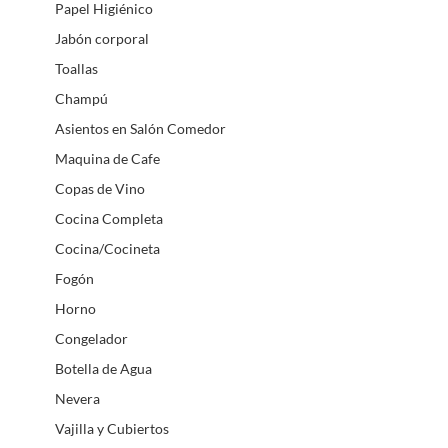
Papel Higiénico
Jabón corporal
Toallas
Champú
Asientos en Salón Comedor
Maquina de Cafe
Copas de Vino
Cocina Completa
Cocina/Cocineta
Fogón
Horno
Congelador
Botella de Agua
Nevera
Vajilla y Cubiertos