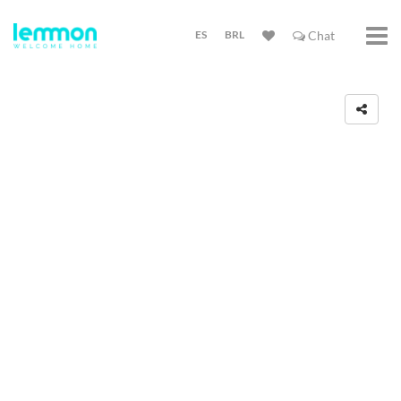
ES
BRL
Chat