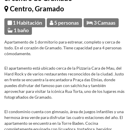
Centro, Gramado
1 Habitación
5 personas
3 Camaas
1 baño
Apartamento de 1 dormitorio para estrenar, completo y cerca de
todo. En el corazón de Gramado. Tiene capacidad para 4 personas
cómodamente.
El apartamento está ubicado cerca de la Pizzaria Cara de Mau, del
Hard Rock y de varios restaurantes reconocidos de la ciudad. Justo
en frente se encuentra la encantadora Praça das Etnias, donde
puedes disfrutar del famoso pan con salchicha y también
aprovechar para visitar la icónica Rua Torta, uno de los lugares más
fotografiados de Gramado.
El condominio cuenta con gimnasio, área de juegos infantiles y una
hermosa área verde para disfrutar las cuatro estaciones del año. El
apartamento se encuentra en la Torre Baden. Cocina
completamente equipada con licuadora, tostadora, hervidor