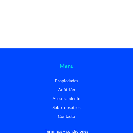
Menu
Propiedades
Anfitrión
Asesoramiento
Sobre nosotros
Contacto
Términos y condiciones