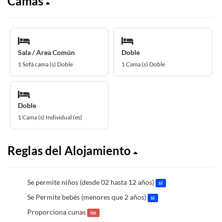
Camas
Sala / Area Común
Doble
1 Sofá cama (s) Doble
1 Cama (s) Doble
Doble
1 Cama (s) Individual (es)
Reglas del Alojamiento
Se permite niños (desde 02 hasta 12 años)
sí
Se Permite bebés (menores que 2 años)
sí
Proporciona cunas
no