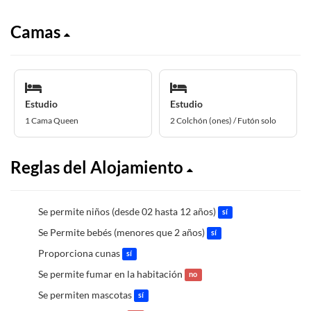
Camas
Estudio
Estudio
1 Cama Queen
2 Colchón (ones) / Futón solo
Reglas del Alojamiento
Se permite niños (desde 02 hasta 12 años)
sí
Se Permite bebés (menores que 2 años)
sí
Proporciona cunas
sí
Se permite fumar en la habitación
no
Se permiten mascotas
sí