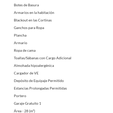
Botes de Basura
Armarios en la habitación
Blackout en las Cortinas
Ganchos para Ropa
Plancha
Armario
Ropa de cama
Toallas/Sábanas con Cargo Adicional
Almohada hipoalergénica
Cargador de VE
Depósito de Equipaje Permitido
Estancias Prolongadas Permitidas
Portero
Garaje Gratuito 1
Área - 28 (m²)