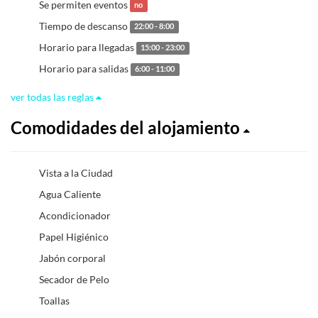
Se permiten eventos
no
Tiempo de descanso
22:00 - 8:00
Horario para llegadas
15:00 - 23:00
Horario para salidas
6:00 - 11:00
ver todas las reglas
Comodidades del alojamiento
Vista a la Ciudad
Agua Caliente
Acondicionador
Papel Higiénico
Jabón corporal
Secador de Pelo
Toallas