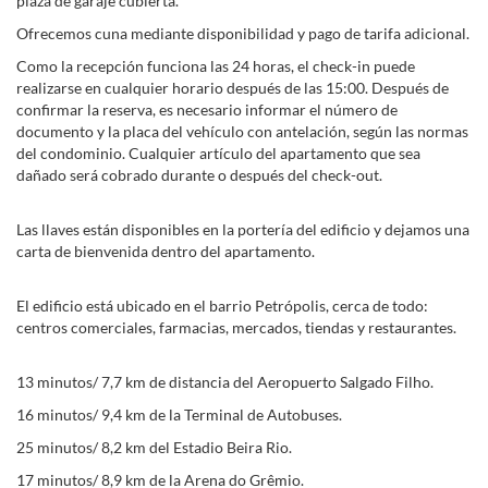
plaza de garaje cubierta.
Ofrecemos cuna mediante disponibilidad y pago de tarifa adicional.
Como la recepción funciona las 24 horas, el check-in puede
realizarse en cualquier horario después de las 15:00. Después de
confirmar la reserva, es necesario informar el número de
documento y la placa del vehículo con antelación, según las normas
del condominio. Cualquier artículo del apartamento que sea
dañado será cobrado durante o después del check-out.
Las llaves están disponibles en la portería del edificio y dejamos una
carta de bienvenida dentro del apartamento.
El edificio está ubicado en el barrio Petrópolis, cerca de todo:
centros comerciales, farmacias, mercados, tiendas y restaurantes.
13 minutos/ 7,7 km de distancia del Aeropuerto Salgado Filho.
16 minutos/ 9,4 km de la Terminal de Autobuses.
25 minutos/ 8,2 km del Estadio Beira Rio.
17 minutos/ 8,9 km de la Arena do Grêmio.