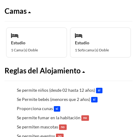
Camas
Estudio
Estudio
1 Cama (s) Doble
1 Sofá cama (s) Doble
Reglas del Alojamiento
Se permite niños (desde 02 hasta 12 años)
sí
Se Permite bebés (menores que 2 años)
sí
Proporciona cunas
sí
Se permite fumar en la habitación
no
Se permiten mascotas
no
Se permiten eventos
no