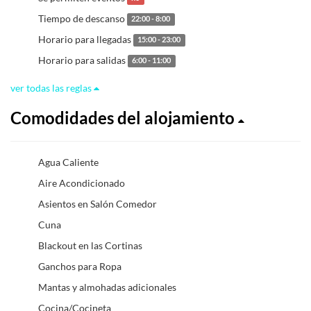
Tiempo de descanso
22:00 - 8:00
Horario para llegadas
15:00 - 23:00
Horario para salidas
6:00 - 11:00
ver todas las reglas
Comodidades del alojamiento
Agua Caliente
Aire Acondicionado
Asientos en Salón Comedor
Cuna
Blackout en las Cortinas
Ganchos para Ropa
Mantas y almohadas adicionales
Cocina/Cocineta