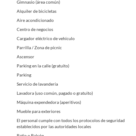
Gimnasio (área común)
Alquiler de bicicletas
Aire acondicionado
Centro de negocios
Cargador eléctrico de vehículo
Parrilla / Zona de pícnic
Ascensor
Parking en la calle (gratuito)
Parking
Servicio de lavandería
Lavadora (uso común, pagado o gratuito)
Máquina expendedora (aperitivos)
Mueble para exteriores
El personal cumple con todos los protocolos de seguridad
establecidos por las autoridades locales
Patio o Balcón