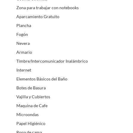
Zona para trabajar con notebooks
Aparcamiento Gratuito
Plancha
Fogón
Nevera
Armario
Timbre/Intercomunicador Inalámbrico
Internet
Elementos Básicos del Baño
Botes de Basura
Vajilla y Cubiertos
Maquina de Cafe
Microondas
Papel Higiénico
Ropa de cama