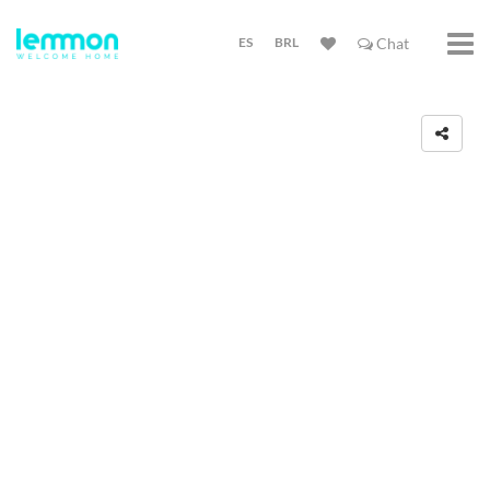
ES
BRL
Chat