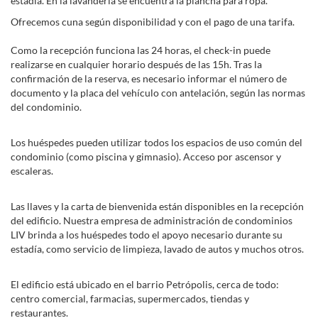
estadía. En la lavandería se encuentra la plancha para ropa.
Ofrecemos cuna según disponibilidad y con el pago de una tarifa.
Como la recepción funciona las 24 horas, el check-in puede
realizarse en cualquier horario después de las 15h. Tras la
confirmación de la reserva, es necesario informar el número de
documento y la placa del vehículo con antelación, según las normas
del condominio.
Los huéspedes pueden utilizar todos los espacios de uso común del
condominio (como piscina y gimnasio). Acceso por ascensor y
escaleras.
Las llaves y la carta de bienvenida están disponibles en la recepción
del edificio. Nuestra empresa de administración de condominios
LIV brinda a los huéspedes todo el apoyo necesario durante su
estadía, como servicio de limpieza, lavado de autos y muchos otros.
El edificio está ubicado en el barrio Petrópolis, cerca de todo:
centro comercial, farmacias, supermercados, tiendas y
restaurantes.