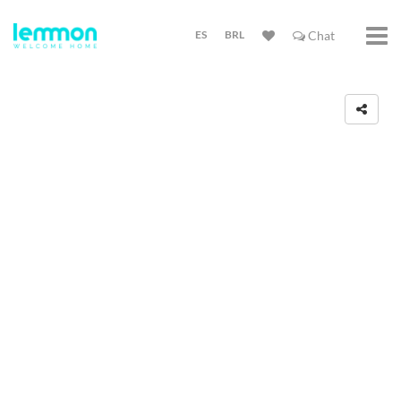
ES
BRL
Chat