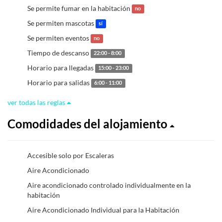
Se permite fumar en la habitación
no
Se permiten mascotas
sí
Se permiten eventos
no
Tiempo de descanso
22:00 - 8:00
Horario para llegadas
15:00 - 23:00
Horario para salidas
6:00 - 11:00
ver todas las reglas
Comodidades del alojamiento
Accesible solo por Escaleras
Aire Acondicionado
Aire acondicionado controlado individualmente en la
habitación
Aire Acondicionado Individual para la Habitación