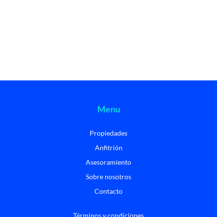
Menu
Propiedades
Anfitrión
Asesoramiento
Sobre nosotros
Contacto
Términos y condiciones