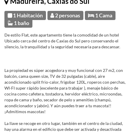
Madureira, Caxias do Sul
1 Habitación
2 personas
1 Cama
1 baño
De estilo Flat, este apartamento tiene la comodidad de un hotel
Ubicado cerca del centro de Caxias do Sul pero conservando el
silencio, la tranquilidad y la seguridad necesaria para descansar.
La propiedad es súper acogedora y muy funcional con 27 m2, con
balcón, cama queen size, TV de 32 pulgadas (cable), aire
acondicionado split frio-calor, frigobar 120L, roperos con perchas,
WI-FI super rápido (excelente para trabajar ), menaje básico de
cocina como cafetera, tostadora, hervidor eléctrico, microondas,
ropa de cama y baño, secador de pelo y amenities (champú,
acondicionador y jabón). Y aún puedes traer a tu mascota!!
¡Admitimos mascotas!
La llave se recoge en otro lugar, también en el centro de la ciudad,
hay una alarma en el edificio que debe ser activada y desactivada