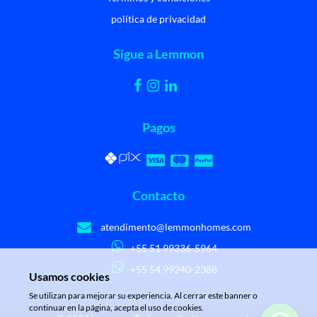
política de privacidad
Sigue a Lemmon
Pagos
Contacto
atendimento@lemmonhomes.com
+55 51 99336-5964
+55 54 99240-2388
Usamos cookies
Se utilizan para mejorar su experiencia. Al cerrar este banner o
continuar en la página, acepta el uso de cookies.