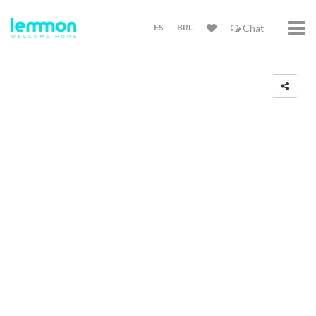
ES
BRL
Chat