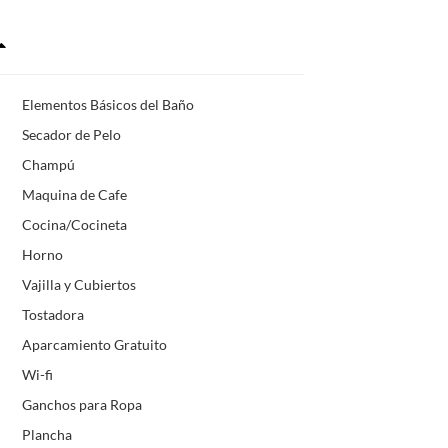
Elementos Básicos del Baño
Secador de Pelo
Champú
Maquina de Cafe
Cocina/Cocineta
Horno
Vajilla y Cubiertos
Tostadora
Aparcamiento Gratuito
Wi-fi
Ganchos para Ropa
Plancha