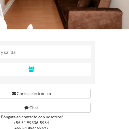
Correo electrónico
Chat
¡Póngate en contacto con nosotros!
+55 51 99336-5964
+55 54 996159607