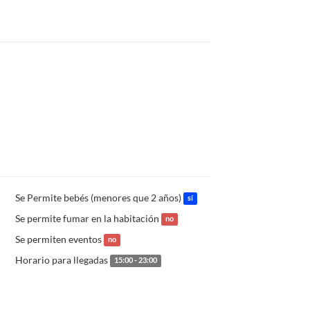
Se Permite bebés (menores que 2 años)
sí
Se permite fumar en la habitación
no
Se permiten eventos
no
Horario para llegadas
15:00 - 23:00