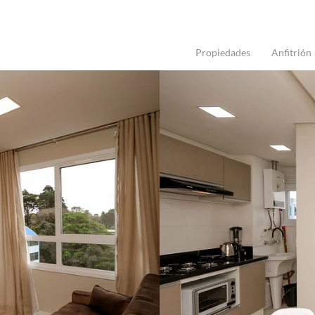
Propiedades
Anfitrión