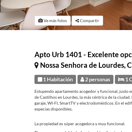
Ve más fotos
Compartir
Apto Urb 1401 - Excelente opc
Nossa Senhora de Lourdes, C
1 Habitación
2 personas
1 
Estupendo apartamento acogedor y funcional, justo en 
de Castilhos en Lourdes, la más céntrica de la ciudad.
garaje, WI-FI, SmartTV y electrodomésticos. En el edi
especias disponibles.
La propiedad es súper acogedora y muy funcional.