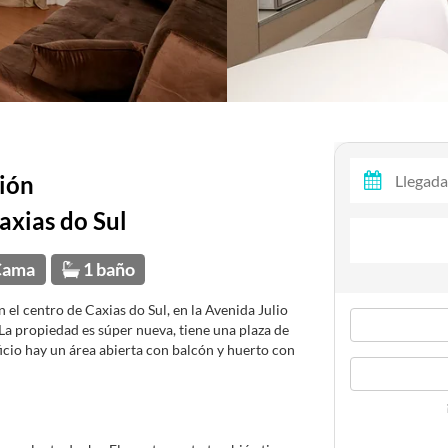
ión
axias do Sul
Cama
1 baño
el centro de Caxias do Sul, en la Avenida Julio
 La propiedad es súper nueva, tiene una plaza de
ficio hay un área abierta con balcón y huerto con