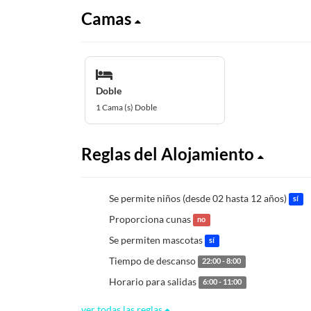
Camas
Doble
1 Cama (s) Doble
Reglas del Alojamiento
Se permite niños (desde 02 hasta 12 años)
sí
Proporciona cunas
no
Se permiten mascotas
sí
Tiempo de descanso
22:00 - 8:00
Horario para salidas
6:00 - 11:00
ver todas las reglas