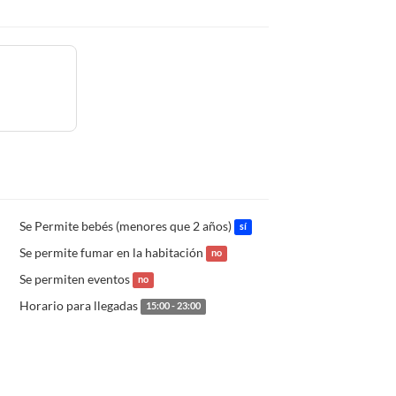
Se Permite bebés (menores que 2 años)
sí
Se permite fumar en la habitación
no
Se permiten eventos
no
Horario para llegadas
15:00 - 23:00