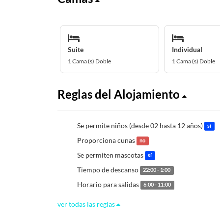
Suite
Individual
1 Cama (s) Doble
1 Cama (s) Doble
Reglas del Alojamiento
Se permite niños (desde 02 hasta 12 años)
sí
Proporciona cunas
no
Se permiten mascotas
sí
Tiempo de descanso
22:00 - 1:00
Horario para salidas
6:00 - 11:00
ver todas las reglas