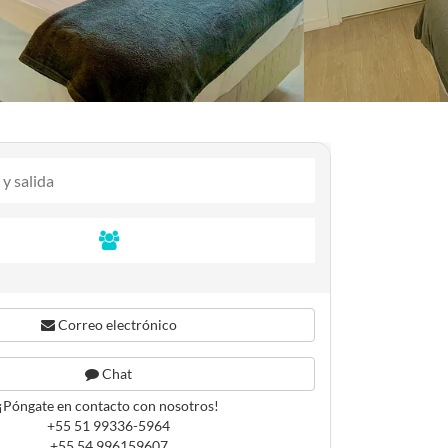
Correo electrónico
Chat
¡Póngate en contacto con nosotros!
+55 51 99336-5964
+55 54 996159607