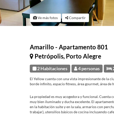
Ve más fotos
Compartir
Amarillo - Apartamento 801
Petrópolis, Porto Alegre
2 Habitaciones
4 personas
El Yellow cuenta con una vista impresionante de la ci
borde infinito, espacio fitness, área gourmet, área d
La propiedad es muy acogedora y funcional. Cuenta c
muy bien iluminado y ducha excelente. El apartament
en la habitación suite y en la sala, armarios con perch
trabajar), utensilios básicos de cocina incluyendo caf