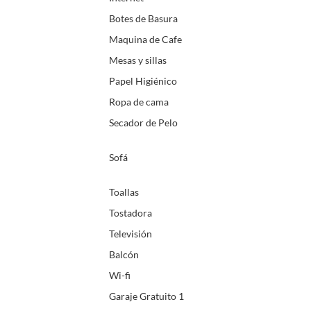
Botes de Basura
Maquina de Cafe
Mesas y sillas
Papel Higiénico
Ropa de cama
Secador de Pelo
Sofá
Toallas
Tostadora
Televisión
Balcón
Wi-fi
Garaje Gratuito 1