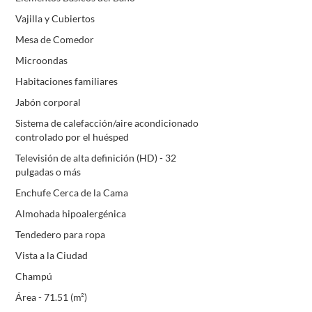
Vajilla y Cubiertos
Mesa de Comedor
Microondas
Habitaciones familiares
Jabón corporal
Sistema de calefacción/aire acondicionado
controlado por el huésped
Televisión de alta definición (HD) - 32
pulgadas o más
Enchufe Cerca de la Cama
Almohada hipoalergénica
Tendedero para ropa
Vista a la Ciudad
Champú
Área - 71.51 (m²)