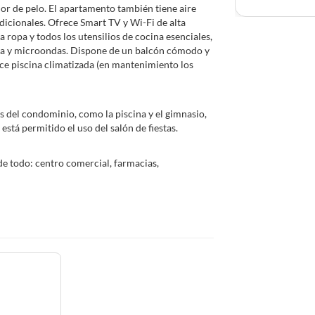
dor de pelo. El apartamento también tiene aire
dicionales. Ofrece Smart TV y Wi-Fi de alta
 ropa y todos los utensilios de cocina esenciales,
ina y microondas. Dispone de un balcón cómodo y
ce piscina climatizada (en mantenimiento los
s del condominio, como la piscina y el gimnasio,
está permitido el uso del salón de fiestas.
 de todo: centro comercial, farmacias,