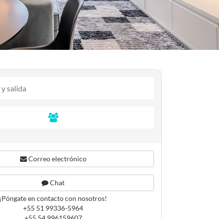
Correo electrónico
Chat
¡Póngate en contacto con nosotros!
+55 51 99336-5964
+55 54 996159607