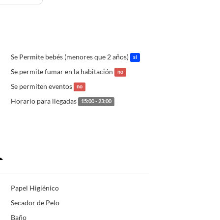
Se Permite bebés (menores que 2 años)
sí
Se permite fumar en la habitación
no
Se permiten eventos
no
Horario para llegadas
15:00 - 23:00
Papel Higiénico
Secador de Pelo
Baño