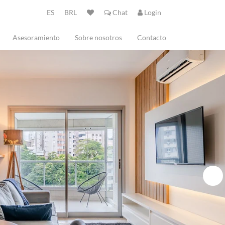
ES
BRL
Chat
Login
Asesoramiento
Sobre nosotros
Contacto