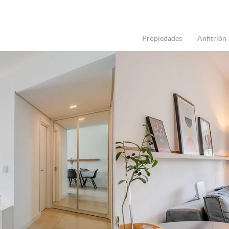
Propiedades
Anfitrión