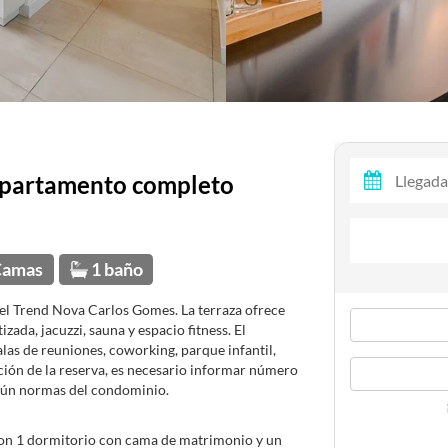
 apartamento completo
Camas
1 baño
el Trend Nova Carlos Gomes. La terraza ofrece
zada, jacuzzi, sauna y espacio fitness. El
las de reuniones, coworking, parque infantil,
ación de la reserva, es necesario informar número
gún normas del condominio.
con 1 dormitorio con cama de matrimonio y un