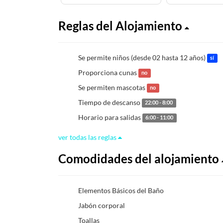
Reglas del Alojamiento
Se permite niños (desde 02 hasta 12 años)
sí
Proporciona cunas
no
Se permiten mascotas
no
Tiempo de descanso
22:00 - 8:00
Horario para salidas
6:00 - 11:00
ver todas las reglas
Comodidades del alojamiento
Elementos Básicos del Baño
Jabón corporal
Toallas