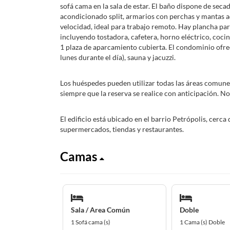
sofá cama en la sala de estar. El baño dispone de seca
acondicionado split, armarios con perchas y mantas a
velocidad, ideal para trabajo remoto. Hay plancha para
incluyendo tostadora, cafetera, horno eléctrico, coc
1 plaza de aparcamiento cubierta. El condominio ofre
lunes durante el día), sauna y jacuzzi.
Los huéspedes pueden utilizar todas las áreas comune
siempre que la reserva se realice con anticipación. No 
El edificio está ubicado en el barrio Petrópolis, cerca
supermercados, tiendas y restaurantes.
Camas
Sala / Area Común
Doble
1 Sofá cama (s)
1 Cama (s) Doble