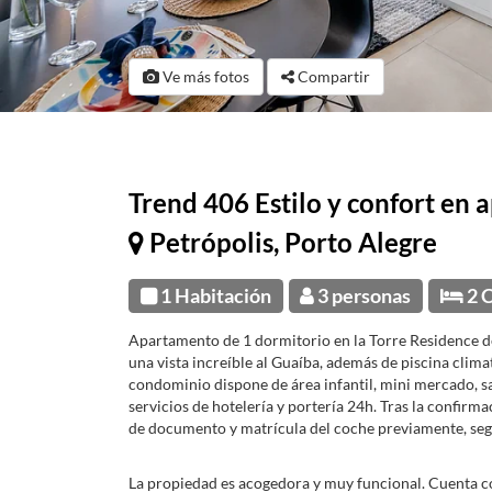
Ve más fotos
Compartir
Trend 406 Estilo y confort en
Petrópolis, Porto Alegre
1 Habitación
3 personas
2 
Apartamento de 1 dormitorio en la Torre Residence d
una vista increíble al Guaíba, además de piscina climati
condominio dispone de área infantil, mini mercado, sa
servicios de hotelería y portería 24h. Tras la confirm
de documento y matrícula del coche previamente, se
La propiedad es acogedora y muy funcional. Cuenta 