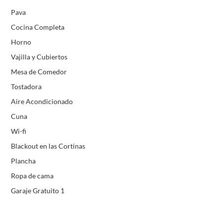
Pava
Cocina Completa
Horno
Vajilla y Cubiertos
Mesa de Comedor
Tostadora
Aire Acondicionado
Cuna
Wi-fi
Blackout en las Cortinas
Plancha
Ropa de cama
Garaje Gratuito 1