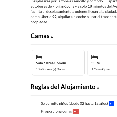
Desplazarse por la zona es sencillo y cómodo. El apar
autobuses de Florianópolis y a solo 18 minutos del Ae
facilita el desplazamiento a quienes llegan a la ciudad
como Uber o 99, alquilar un coche o usar el transport
propiedad.
Camas
Sala / Area Común
Suite
1 Sofá cama (s) Doble
1 Cama Queen
Reglas del Alojamiento
Se permite niños (desde 02 hasta 12 años)
sí
Proporciona cunas
no