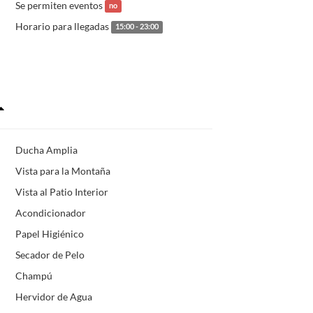
Se permiten eventos
no
Horario para llegadas
15:00 - 23:00
Ducha Amplia
Vista para la Montaña
Vista al Patio Interior
Acondicionador
Papel Higiénico
Secador de Pelo
Champú
Hervidor de Agua