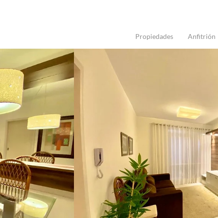
Propiedades
Anfitrión