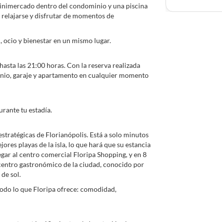
minimercado dentro del condominio y una piscina
 relajarse y disfrutar de momentos de
ocio y bienestar en un mismo lugar.
hasta las 21:00 horas. Con la reserva realizada
minio, garaje y apartamento en cualquier momento
rante tu estadía.
stratégicas de Florianópolis. Está a solo minutos
jores playas de la isla, lo que hará que su estancia
legar al centro comercial Floripa Shopping, y en 8
centro gastronómico de la ciudad, conocido por
 de sol.
todo lo que Floripa ofrece: comodidad,