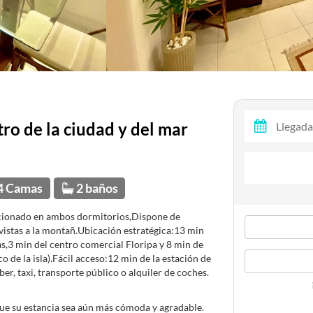
tro de la ciudad y del mar
4 Camas
2 baños
cionado en ambos dormitorios,Dispone de
vistas a la montañ.Ubicación estratégica:13 min
as,3 min del centro comercial Floripa y 8 min de
 de la isla).Fácil acceso:12 min de la estación de
r, taxi, transporte público o alquiler de coches.
ue su estancia sea aún más cómoda y agradable.