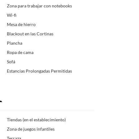
Zona para trabajar con notebooks
Wi-fi
Mesa de hierro
Blackout en las Cortinas
Plancha
Ropa de cama
Sofá
Estancias Prolongadas Permitidas
Tiendas (en el establecimiento)
Zona de juegos infantiles
Terraza