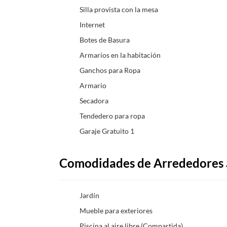
Silla provista con la mesa
Internet
Botes de Basura
Armarios en la habitación
Ganchos para Ropa
Armario
Secadora
Tendedero para ropa
Garaje Gratuito 1
Comodidades de Arrededores
Jardín
Mueble para exteriores
Piscina al aire libre (Compartida)