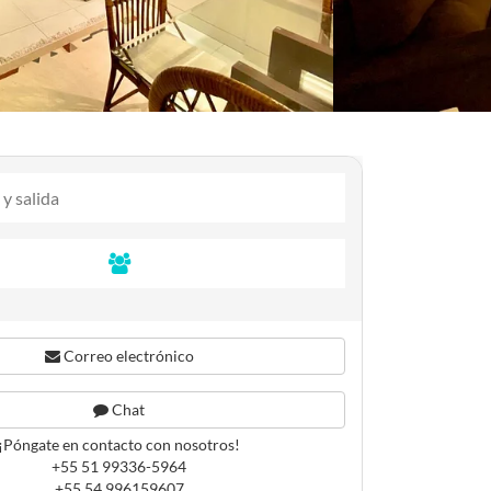
Correo electrónico
Chat
¡Póngate en contacto con nosotros!
+55 51 99336-5964
+55 54 996159607