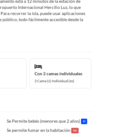
tamento está a 12 minutos de la estación de
ropuerto Internacional Hercílio Luz, lo que
. Para recorrer la isla, puede usar aplicaciones
e público, todo fácilmente accesible desde la
Con 2 camas individuales
2 Cama (s) Individual (es)
Se Permite bebés (menores que 2 años)
sí
Se permite fumar en la habitación
no