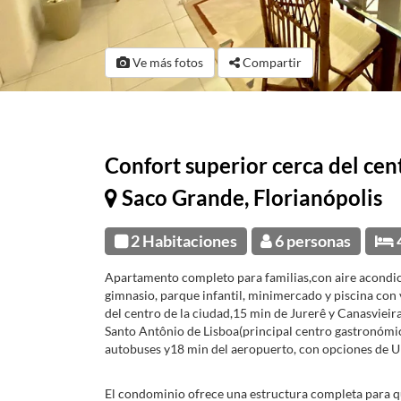
Ve más fotos
Compartir
Confort superior cerca del cen
Saco Grande, Florianópolis
2 Habitaciones
6 personas
Apartamento completo para familias,con aire acondi
gimnasio, parque infantil, minimercado y piscina con 
del centro de la ciudad,15 min de Jurerê y Canasvieir
Santo Antônio de Lisboa(principal centro gastronómico
autobuses y18 min del aeropuerto, con opciones de Ube
El condominio ofrece una estructura completa para q