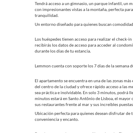
Tendrá acceso a un gimnasio, un parque infantil, un 
con impresionantes vistas a la montaña, perfecta para
tranquilidad.
Un entorno diseñado para quienes buscan comodidad, 
Los huéspedes tienen acceso para realizar el check-in 
recibirás los datos de acceso para acceder al condo
durante los días de tu estancia.
Lemmon cuenta con soporte los 7 días de la semana du
El apartamento se encuentra en una de las zonas más e
del centro de la ciudad y ofrece rápido acceso a las me
sea práctica e inolvidable. En solo 3 minutos, podrá l
minutos estará en Santo Antônio de Lisboa, el mayor 
sus restaurantes frente al mar y sus increíbles puestas
Ubicación perfecta para quienes desean disfrutar de 
conveniencia y encanto.