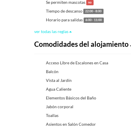
Se permiten mascotas
no
Tiempo de descanso
22:00 - 8:00
Horario para salidas
6:00 - 11:00
ver todas las reglas
Comodidades del alojamiento
Acceso Libre de Escalones en Casa
Balcón
Vista al Jardín
Agua Caliente
Elementos Básicos del Baño
Jabón corporal
Toallas
Asientos en Salón Comedor