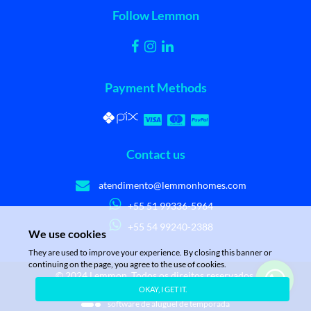
Follow Lemmon
Payment Methods
Contact us
atendimento@lemmonhomes.com
+55 51 99336-5964
+55 54 99240-2388
We use cookies
They are used to improve your experience. By closing this banner or
continuing on the page, you agree to the use of cookies.
© 2024 Lemmon. Todos os direitos reservados.
OKAY, I GET IT.
powered by
stays.net
software de aluguel de temporada