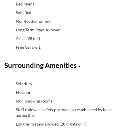
Bed linens
Sofa Bed
Non-feather pillow
Long Term Stays Allowed
Area - 28 (m²)
Free Garage 1
Surrounding Amenities
Solarium
Elevator
Non-smoking rooms
Staff follow all safety protocols as established by local
authorities
Long term stays allowed (28 nights or +)