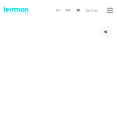
EN
BRL
Chat