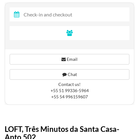
Email
Chat
Contact us!
+55 51 99336-5964
+55 54 996159607
LOFT, Três Minutos da Santa Casa-
Apto 502