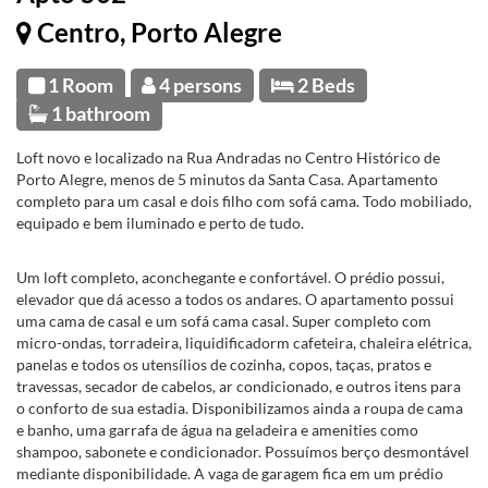
Centro, Porto Alegre
1 Room
4 persons
2 Beds
1 bathroom
Loft novo e localizado na Rua Andradas no Centro Histórico de
Porto Alegre, menos de 5 minutos da Santa Casa. Apartamento
completo para um casal e dois filho com sofá cama. Todo mobiliado,
equipado e bem iluminado e perto de tudo.
Um loft completo, aconchegante e confortável. O prédio possui,
elevador que dá acesso a todos os andares. O apartamento possui
uma cama de casal e um sofá cama casal. Super completo com
micro-ondas, torradeira, liquidificadorm cafeteira, chaleira elétrica,
panelas e todos os utensílios de cozinha, copos, taças, pratos e
travessas, secador de cabelos, ar condicionado, e outros itens para
o conforto de sua estadia. Disponibilizamos ainda a roupa de cama
e banho, uma garrafa de água na geladeira e amenities como
shampoo, sabonete e condicionador. Possuímos berço desmontável
mediante disponibilidade. A vaga de garagem fica em um prédio