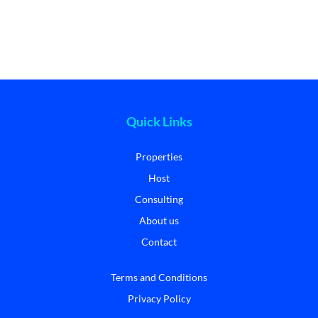
Quick Links
Properties
Host
Consulting
About us
Contact
Terms and Conditions
Privacy Policy