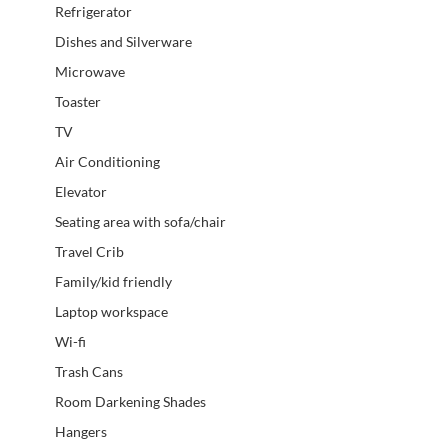
Refrigerator
Dishes and Silverware
Microwave
Toaster
TV
Air Conditioning
Elevator
Seating area with sofa/chair
Travel Crib
Family/kid friendly
Laptop workspace
Wi-fi
Trash Cans
Room Darkening Shades
Hangers