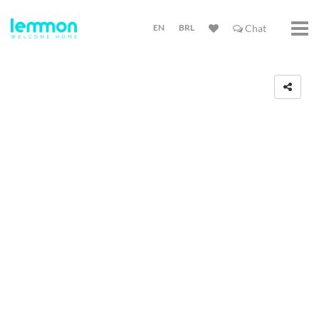
EN
BRL
Chat