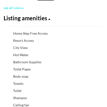
see all rules
Listing amenities
Home Step Free Access
Resort Access
City View
Hot Water
Bathroom Supplies
Toilet Paper
Body soap
Towels
Toilet
Shampoo
Ceiling fan