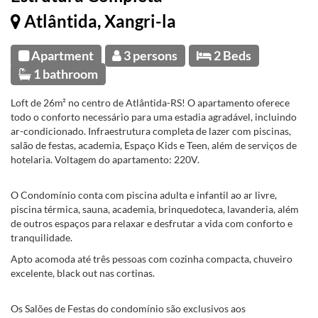
Atlântida, Xangri-la
Apartment
3 persons
2 Beds
1 bathroom
Loft de 26m² no centro de Atlântida-RS! O apartamento oferece
todo o conforto necessário para uma estadia agradável, incluindo
ar-condicionado. Infraestrutura completa de lazer com piscinas,
salão de festas, academia, Espaço Kids e Teen, além de serviços de
hotelaria. Voltagem do apartamento: 220V.
O Condomínio conta com piscina adulta e infantil ao ar livre,
piscina térmica, sauna, academia, brinquedoteca, lavanderia, além
de outros espaços para relaxar e desfrutar a vida com conforto e
tranquilidade.
Apto acomoda até três pessoas com cozinha compacta, chuveiro
excelente, black out nas cortinas.
Os Salões de Festas do condomínio são exclusivos aos