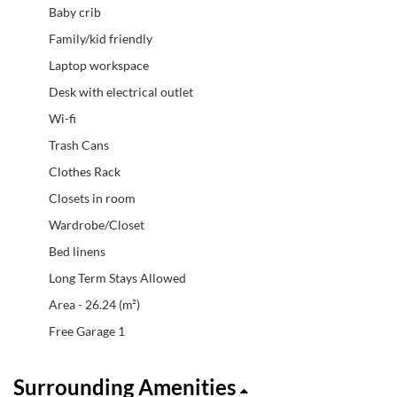
Baby crib
Family/kid friendly
Laptop workspace
Desk with electrical outlet
Wi-fi
Trash Cans
Clothes Rack
Closets in room
Wardrobe/Closet
Bed linens
Long Term Stays Allowed
Area - 26.24 (m²)
Free Garage 1
Surrounding Amenities