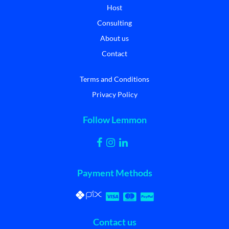
Host
Consulting
About us
Contact
Terms and Conditions
Privacy Policy
Follow Lemmon
Payment Methods
Contact us