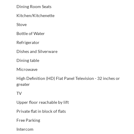
Dining Room Seats
Kitchen/Kitchenette
Stove
Bottle of Water
Refrigerator
Dishes and Silverware
Dining table
Microwave
High Definition (HD) Flat Panel Television - 32 inches or
greater
TV
Upper floor reachable by lift
Private flat in block of flats
Free Parking
Intercom