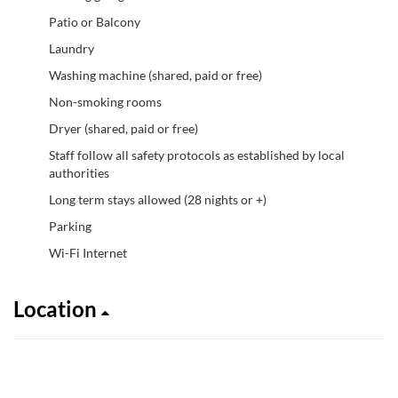
Patio or Balcony
Laundry
Washing machine (shared, paid or free)
Non-smoking rooms
Dryer (shared, paid or free)
Staff follow all safety protocols as established by local
authorities
Long term stays allowed (28 nights or +)
Parking
Wi-Fi Internet
Location