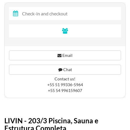
Email
Chat
Contact us!
+55 51 99336-5964
+55 54 996159607
LIVIN - 203/3 Piscina, Sauna e
Estrutura Completa